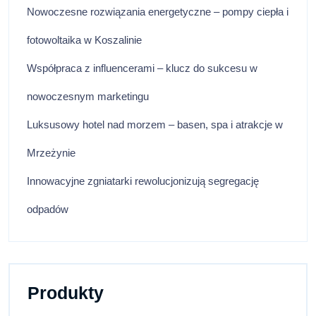
Nowoczesne rozwiązania energetyczne – pompy ciepła i
fotowoltaika w Koszalinie
Współpraca z influencerami – klucz do sukcesu w
nowoczesnym marketingu
Luksusowy hotel nad morzem – basen, spa i atrakcje w
Mrzeżynie
Innowacyjne zgniatarki rewolucjonizują segregację
odpadów
Produkty