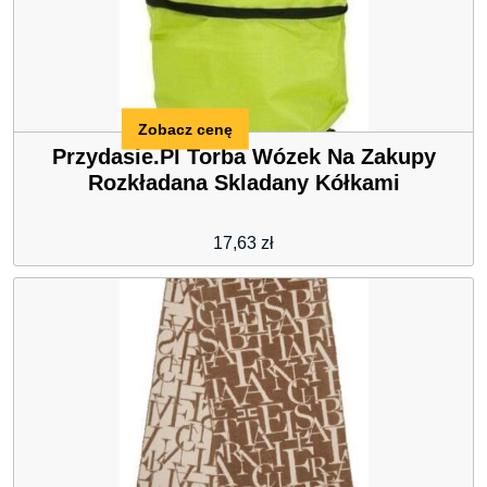
Zobacz cenę
Przydasie.Pl Torba Wózek Na Zakupy
Rozkładana Skladany Kółkami
17,63
zł