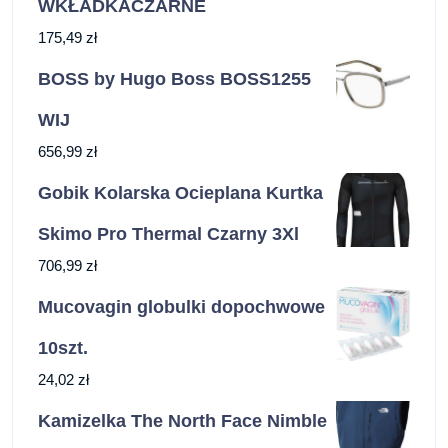
WKŁADKACZARNE
175,49
zł
BOSS by Hugo Boss BOSS1255
WIJ
656,99
zł
Gobik Kolarska Ocieplana Kurtka
Skimo Pro Thermal Czarny 3Xl
706,99
zł
Mucovagin globulki dopochwowe
10szt.
24,02
zł
Kamizelka The North Face Nimble