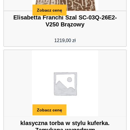
Zobacz cenę
Elisabetta Franchi Szal SC-03Q-26E2-
V250 Brązowy
1219,00
zł
Zobacz cenę
klasyczna torba w stylu kuferka.