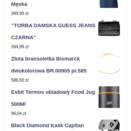
Męska
349,99
zł
"TORBA DAMSKA GUESS JEANS
CZARNA"
394,99
zł
Złota bransoletka Bismarck
dwukolorowa BR.00905 pr.585
586,50
zł
Esbit Termos obiadowy Food Jug
500Ml
96,04
zł
Black Diamond Kask Capitan