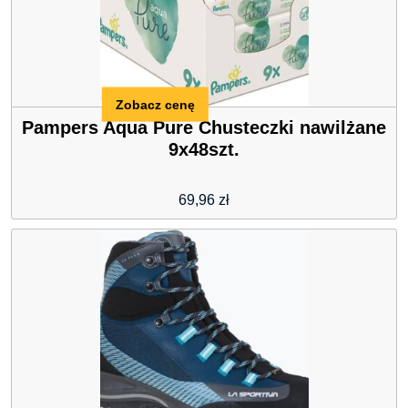
Zobacz cenę
Pampers Aqua Pure Chusteczki nawilżane
9x48szt.
69,96
zł