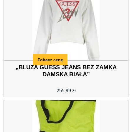
Zobacz cenę
„BLUZA GUESS JEANS BEZ ZAMKA
DAMSKA BIAŁA”
255,99
zł