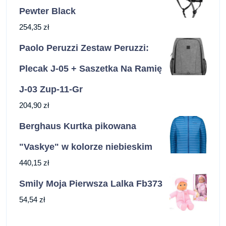
Pewter Black
254,35
zł
Paolo Peruzzi Zestaw Peruzzi:
Plecak J-05 + Saszetka Na Ramię
J-03 Zup-11-Gr
204,90
zł
Berghaus Kurtka pikowana
"Vaskye" w kolorze niebieskim
440,15
zł
Smily Moja Pierwsza Lalka Fb373
54,54
zł