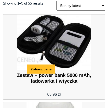
Showing 1–9 of 55 results
Zobacz cenę
Zestaw – power bank 5000 mAh,
ładowarka i wtyczka
63,96
zł