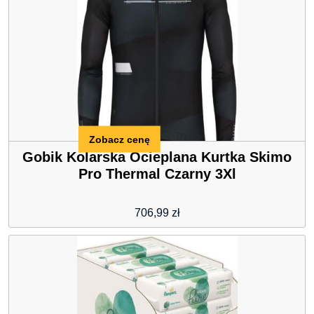
Zobacz cenę
Gobik Kolarska Ocieplana Kurtka Skimo
Pro Thermal Czarny 3Xl
706,99
zł