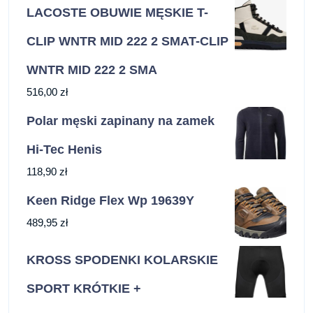
LACOSTE OBUWIE MĘSKIE T-
CLIP WNTR MID 222 2 SMAT-CLIP
WNTR MID 222 2 SMA
516,00
zł
Polar męski zapinany na zamek
Hi-Tec Henis
118,90
zł
Keen Ridge Flex Wp 19639Y
489,95
zł
KROSS SPODENKI KOLARSKIE
SPORT KRÓTKIE +