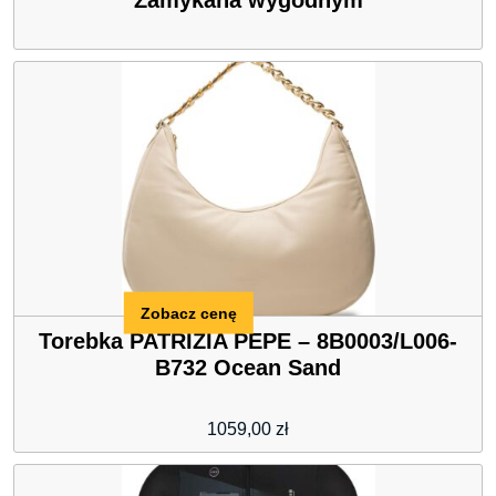
Zamykana wygodnym
Zobacz cenę
Torebka PATRIZIA PEPE – 8B0003/L006-
B732 Ocean Sand
1059,00
zł