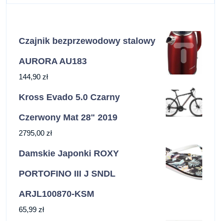
Czajnik bezprzewodowy stalowy
AURORA AU183
144,90
zł
Kross Evado 5.0 Czarny
Czerwony Mat 28" 2019
2795,00
zł
Damskie Japonki ROXY
PORTOFINO III J SNDL
ARJL100870-KSM
65,99
zł