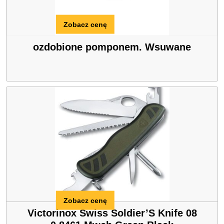
Zobacz cenę
ozdobione pomponem. Wsuwane
Zobacz cenę
Victorinox Swiss Soldier’S Knife 08