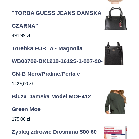
"TORBA GUESS JEANS DAMSKA
CZARNA"
491,99
zł
Torebka FURLA - Magnolia
WB00709-BX1218-1612S-1-007-20-
CN-B Nero/Praline/Perla e
1429,00
zł
Bluza Damska Model MOE412
Green Moe
175,00
zł
Zyskaj zdrowie Diosmina 500 60