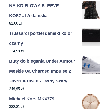
NA-KD FLOWY SLEEVE
KOSZULA damska
81,00
zł
Trussardi portfel damski kolor
czarny
234,99
zł
Buty do biegania Under Armour
Męskie Ua Charged Impulse 2
3024136109105 Jasny Szary
249,95
zł
Michael Kors MK4379
382,81
zł