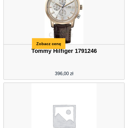
Zobacz cenę
Tommy Hilfiger 1791246
396,00
zł