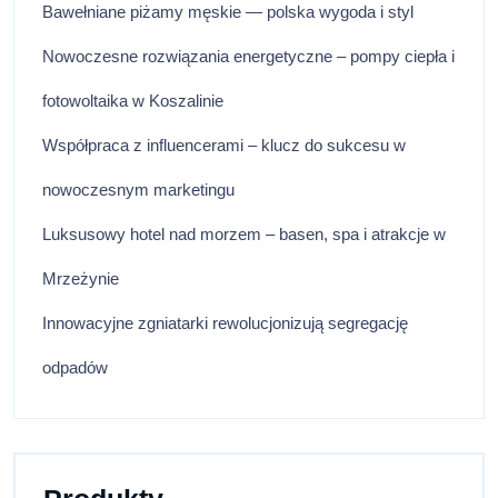
Bawełniane piżamy męskie — polska wygoda i styl
Nowoczesne rozwiązania energetyczne – pompy ciepła i
fotowoltaika w Koszalinie
Współpraca z influencerami – klucz do sukcesu w
nowoczesnym marketingu
Luksusowy hotel nad morzem – basen, spa i atrakcje w
Mrzeżynie
Innowacyjne zgniatarki rewolucjonizują segregację
odpadów