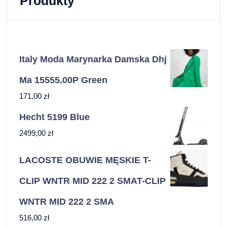
Produkty
Italy Moda Marynarka Damska Dhj
Ma 15555.00P Green
171,00
zł
Hecht 5199 Blue
2499,00
zł
LACOSTE OBUWIE MĘSKIE T-
CLIP WNTR MID 222 2 SMAT-CLIP
WNTR MID 222 2 SMA
516,00
zł