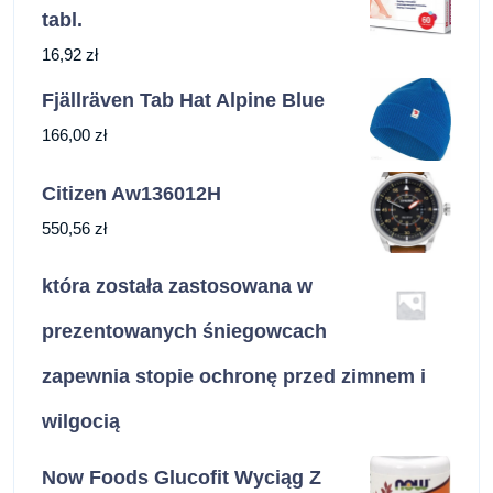
tabl.
16,92
zł
Fjällräven Tab Hat Alpine Blue
166,00
zł
Citizen Aw136012H
550,56
zł
która została zastosowana w
prezentowanych śniegowcach
zapewnia stopie ochronę przed zimnem i
wilgocią
Now Foods Glucofit Wyciąg Z