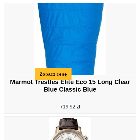
Zobacz cenę
Marmot Trestles Elite Eco 15 Long Clear
Blue Classic Blue
719,92
zł