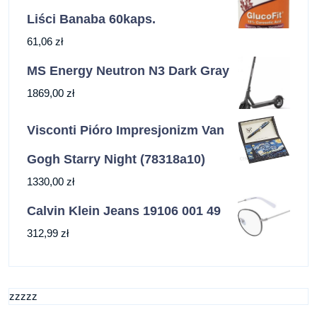
Liści Banaba 60kaps.
61,06
zł
MS Energy Neutron N3 Dark Gray
1869,00
zł
Visconti Pióro Impresjonizm Van
Gogh Starry Night (78318a10)
1330,00
zł
Calvin Klein Jeans 19106 001 49
312,99
zł
zzzzz