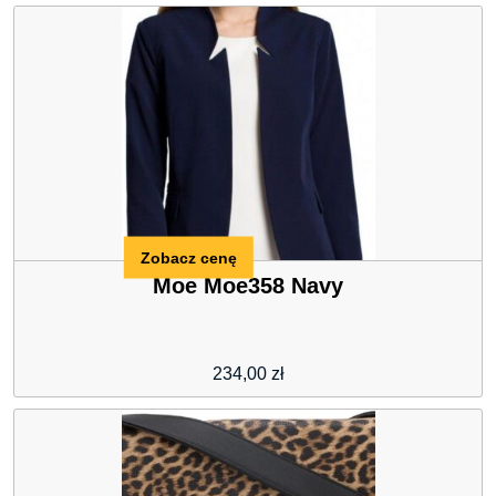
Zobacz cenę
Moe Moe358 Navy
234,00
zł