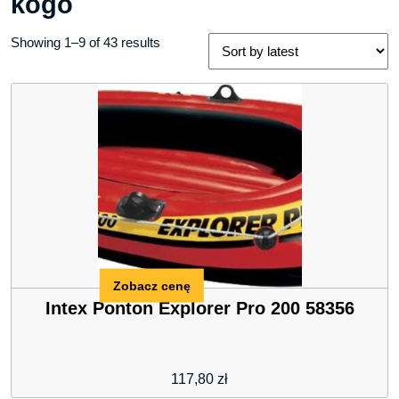
kogo
Showing 1–9 of 43 results
Zobacz cenę
Intex Ponton Explorer Pro 200 58356
117,80
zł