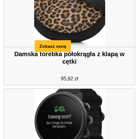
Zobacz cenę
Damska torebka półokrągła z klapą w
cętki
95,92
zł