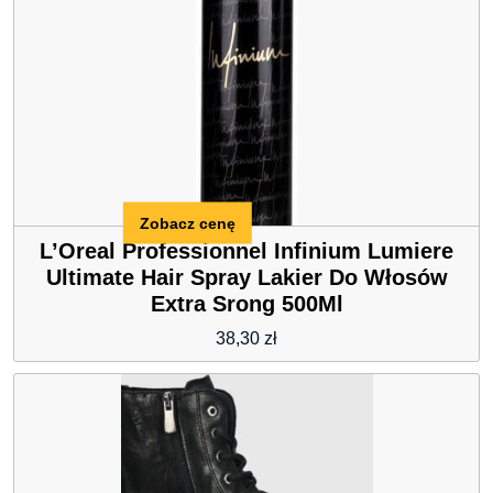
Zobacz cenę
L’Oreal Professionnel Infinium Lumiere
Ultimate Hair Spray Lakier Do Włosów
Extra Srong 500Ml
38,30
zł