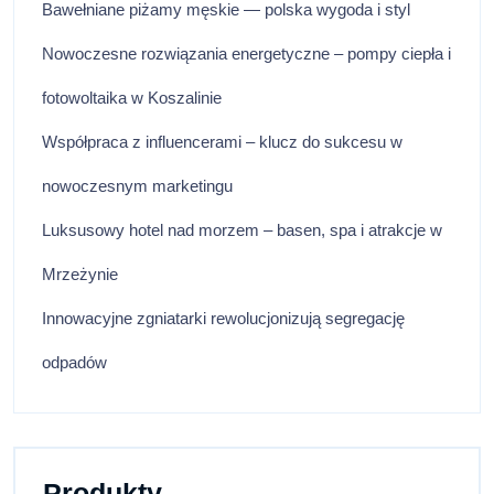
Bawełniane piżamy męskie — polska wygoda i styl
Nowoczesne rozwiązania energetyczne – pompy ciepła i
fotowoltaika w Koszalinie
Współpraca z influencerami – klucz do sukcesu w
nowoczesnym marketingu
Luksusowy hotel nad morzem – basen, spa i atrakcje w
Mrzeżynie
Innowacyjne zgniatarki rewolucjonizują segregację
odpadów
Produkty