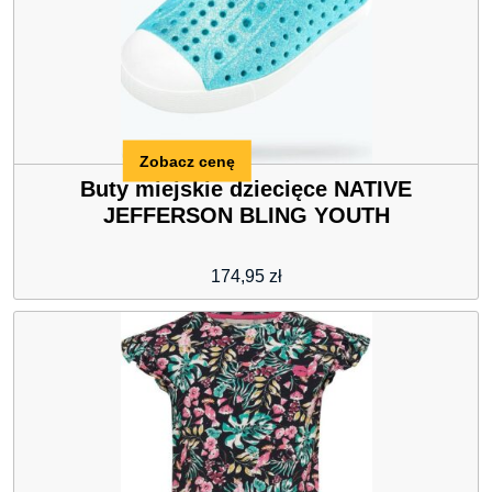
Zobacz cenę
Buty miejskie dziecięce NATIVE
JEFFERSON BLING YOUTH
174,95
zł