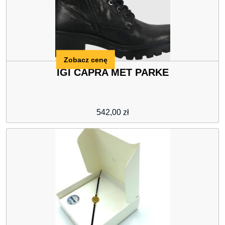
Zobacz cenę
IGI CAPRA MET PARKE
542,00
zł