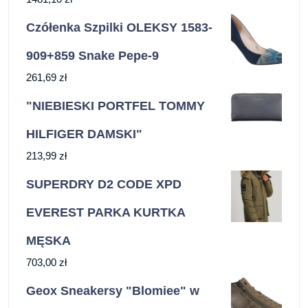
Czółenka Szpilki OLEKSY 1583-
909+859 Snake Pepe-9
261,69
zł
"NIEBIESKI PORTFEL TOMMY
HILFIGER DAMSKI"
213,99
zł
SUPERDRY D2 CODE XPD
EVEREST PARKA KURTKA
MĘSKA
703,00
zł
Geox Sneakersy "Blomiee" w