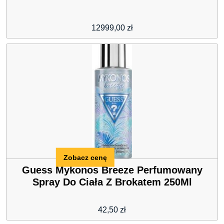
12999,00
zł
Zobacz cenę
Guess Mykonos Breeze Perfumowany
Spray Do Ciała Z Brokatem 250Ml
42,50
zł