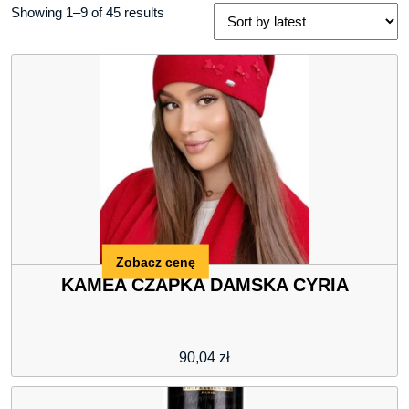
Showing 1–9 of 45 results
Zobacz cenę
KAMEA CZAPKA DAMSKA CYRIA
90,04
zł