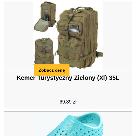
Zobacz cenę
Kemer Turystyczny Zielony (Xl) 35L
69,89
zł