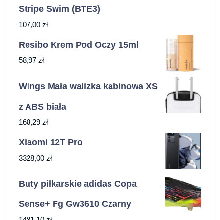
Stripe Swim (BTE3)
107,00
zł
Resibo Krem Pod Oczy 15ml
58,97
zł
Wings Mała walizka kabinowa XS
z ABS biała
168,29
zł
Xiaomi 12T Pro
3328,00
zł
Buty piłkarskie adidas Copa
Sense+ Fg Gw3610 Czarny
1481,10
zł