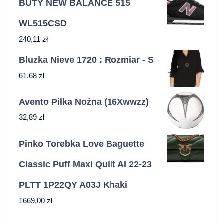
BUTY NEW BALANCE 515
WL515CSD
240,11
zł
Bluzka Nieve 1720 : Rozmiar - S
61,68
zł
Avento Piłka Nożna (16Xwwzz)
32,89
zł
Pinko Torebka Love Baguette
Classic Puff Maxi Quilt AI 22-23
PLTT 1P22QY A03J Khaki
1669,00
zł