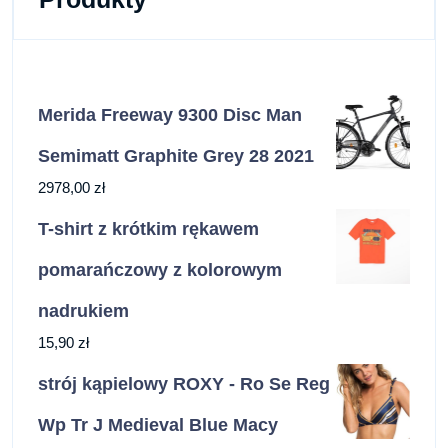
Merida Freeway 9300 Disc Man
Semimatt Graphite Grey 28 2021
2978,00
zł
T-shirt z krótkim rękawem
pomarańczowy z kolorowym
nadrukiem
15,90
zł
strój kąpielowy ROXY - Ro Se Reg
Wp Tr J Medieval Blue Macy