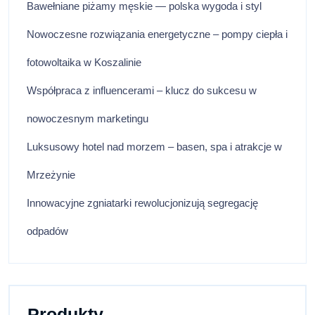
Bawełniane piżamy męskie — polska wygoda i styl
Nowoczesne rozwiązania energetyczne – pompy ciepła i
fotowoltaika w Koszalinie
Współpraca z influencerami – klucz do sukcesu w
nowoczesnym marketingu
Luksusowy hotel nad morzem – basen, spa i atrakcje w
Mrzeżynie
Innowacyjne zgniatarki rewolucjonizują segregację
odpadów
Produkty