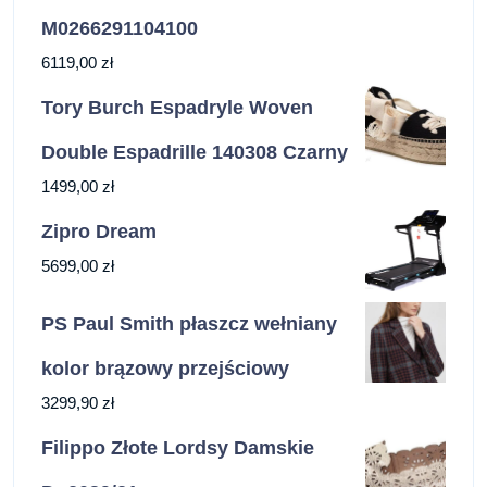
M0266291104100
6119,00
zł
Tory Burch Espadryle Woven
Double Espadrille 140308 Czarny
1499,00
zł
Zipro Dream
5699,00
zł
PS Paul Smith płaszcz wełniany
kolor brązowy przejściowy
3299,90
zł
Filippo Złote Lordsy Damskie