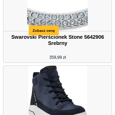
Zobacz cenę
Swarovski Pierścionek Stone 5642906
Srebrny
359,99
zł