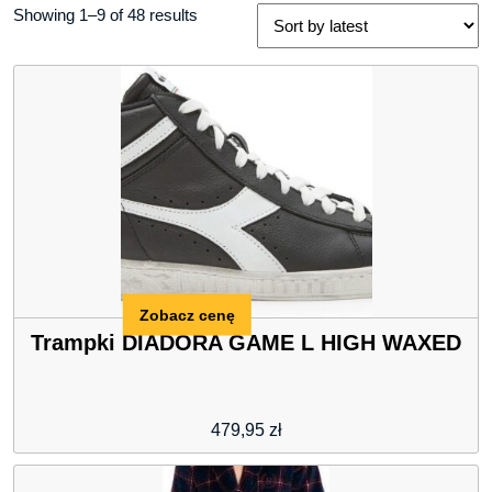
Showing 1–9 of 48 results
Zobacz cenę
Trampki DIADORA GAME L HIGH WAXED
479,95
zł