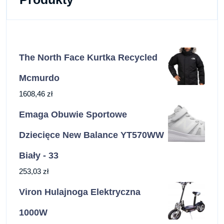
The North Face Kurtka Recycled
Mcmurdo
1608,46
zł
Emaga Obuwie Sportowe
Dziecięce New Balance YT570WW
Biały - 33
253,03
zł
Viron Hulajnoga Elektryczna
1000W