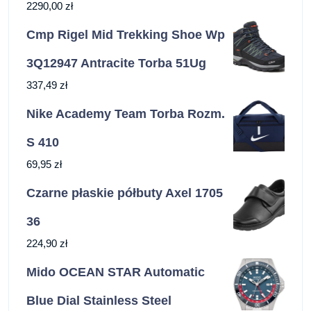
2290,00
zł
Cmp Rigel Mid Trekking Shoe Wp
3Q12947 Antracite Torba 51Ug
337,49
zł
Nike Academy Team Torba Rozm.
S 410
69,95
zł
Czarne płaskie półbuty Axel 1705
36
224,90
zł
Mido OCEAN STAR Automatic
Blue Dial Stainless Steel