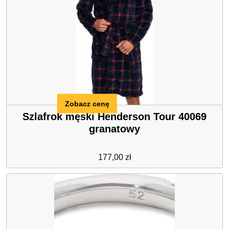
Zobacz cenę
Szlafrok męski Henderson Tour 40069
granatowy
177,00
zł