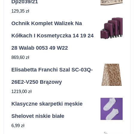
Dp2039/21
129,35
zł
Ochnik Komplet Walizek Na
Kółkach I Kosmetyczka 14 19 24
28 Walab 0053 49 W22
869,60
zł
Elisabetta Franchi Szal SC-03Q-
26E2-V250 Brązowy
1219,00
zł
Klasyczne skarpetki męskie
Shelovet niskie białe
6,99
zł