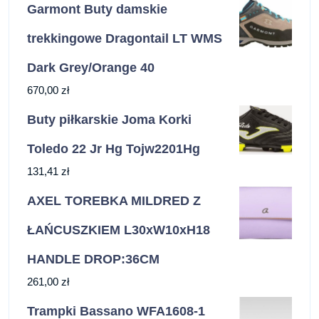
Garmont Buty damskie
trekkingowe Dragontail LT WMS
Dark Grey/Orange 40
670,00
zł
Buty piłkarskie Joma Korki
Toledo 22 Jr Hg Tojw2201Hg
131,41
zł
AXEL TOREBKA MILDRED Z
ŁAŃCUSZKIEM L30xW10xH18
HANDLE DROP:36CM
261,00
zł
Trampki Bassano WFA1608-1