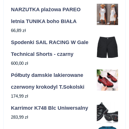
NARZUTKA plażowa PAREO
letnia TUNIKA boho BIAŁA
66,89
zł
Spodenki SAIL RACING W Gale
Technical Shorts - czarny
600,00
zł
Półbuty damskie lakierowane
czerwony krokodyl T.Sokolski
174,99
zł
Karrimor K748 Blc Uniwersalny
283,99
zł