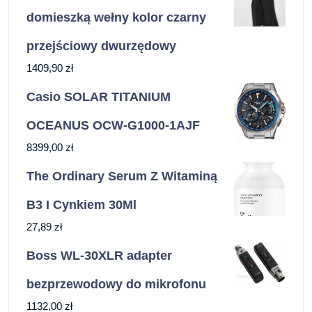
domieszką wełny kolor czarny
przejściowy dwurzędowy
1409,90
zł
Casio SOLAR TITANIUM
OCEANUS OCW-G1000-1AJF
8399,00
zł
The Ordinary Serum Z Witaminą
B3 I Cynkiem 30Ml
27,89
zł
Boss WL-30XLR adapter
bezprzewodowy do mikrofonu
1132,00
zł