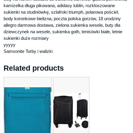
kamizelka długa pikowana, adidasy lublin, rozkloszowane
sukienki na studniówkę, szlafroki triumph, polarowa pościel,
body koronkowe bielizna, poczta polska gorzów, 18 urodziny
allegro darmowa dostawa, zielona sukienka wesele, buty dla
dziewczynek na wesele, sukienka goth, tenisówki białe, letnie
sukienki duże rozmiary
yyyyy
Samsonite Torby i walizki
Related products