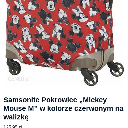
Samsonite Pokrowiec „Mickey
Mouse M” w kolorze czerwonym na
walizkę
125,95
zł