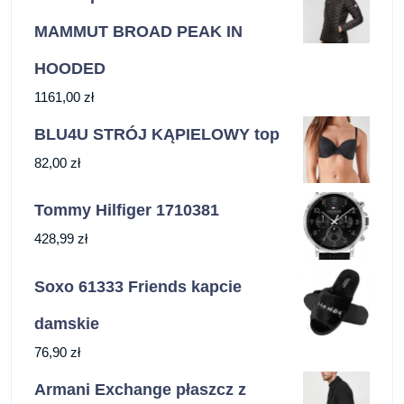
MAMMUT BROAD PEAK IN
HOODED
1161,00
zł
BLU4U STRÓJ KĄPIELOWY top
82,00
zł
Tommy Hilfiger 1710381
428,99
zł
Soxo 61333 Friends kapcie
damskie
76,90
zł
Armani Exchange płaszcz z