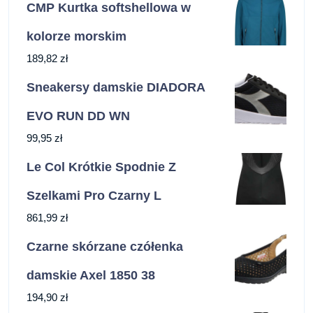
CMP Kurtka softshellowa w
kolorze morskim
189,82
zł
Sneakersy damskie DIADORA
EVO RUN DD WN
99,95
zł
Le Col Krótkie Spodnie Z
Szelkami Pro Czarny L
861,99
zł
Czarne skórzane czółenka
damskie Axel 1850 38
194,90
zł