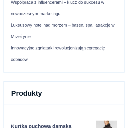
Współpraca z influencerami – klucz do sukcesu w
nowoczesnym marketingu
Luksusowy hotel nad morzem – basen, spa i atrakcje w
Mrzeżynie
Innowacyjne zgniatarki rewolucjonizują segregację
odpadów
Produkty
Kurtka puchowa damska