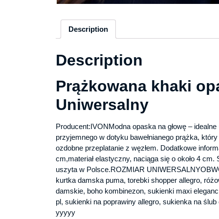
Description
Description
Prążkowana khaki op
Uniwersalny
Producent:IVONModna opaska na głowę – idealne uz
przyjemnego w dotyku bawełnianego prążka, który
ozdobne przeplatanie z węzłem. Dodatkowe inform
cm,materiał elastyczny, naciąga się o około 4 cm
uszyta w Polsce.ROZMIAR UNIWERSALNYOBWÓD
kurtka damska puma, torebki shopper allegro, róż
damskie, boho kombinezon, sukienki maxi eleganckie
pl, sukienki na poprawiny allegro, sukienka na ślu
yyyyy