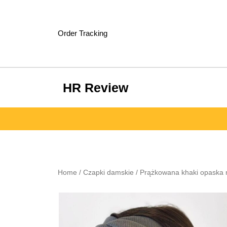
Skip
to
content
Order Tracking
HR Review
Home
/
Czapki damskie
/ Prążkowana khaki opaska 