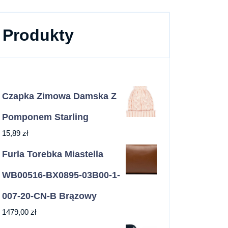
Produkty
Czapka Zimowa Damska Z
Pomponem Starling
15,89
zł
Furla Torebka Miastella
WB00516-BX0895-03B00-1-
007-20-CN-B Brązowy
1479,00
zł