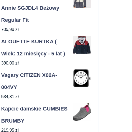
Annie SGJDL4 Beżowy
Regular Fit
709,99
zł
ALOUETTE KURTKA (
Wiek: 12 miesięcy - 5 lat )
390,00
zł
Vagary CITIZEN X02A-
004VY
534,31
zł
Kapcie damskie GUMBIES
BRUMBY
219,95
zł