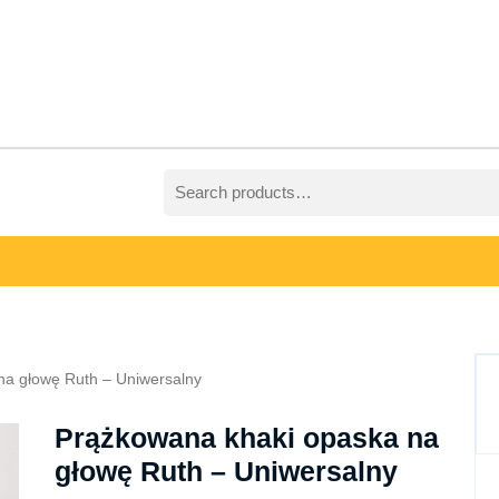
Search
for:
na głowę Ruth – Uniwersalny
Prążkowana khaki opaska na
głowę Ruth – Uniwersalny