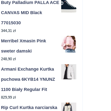
Buty Palladium PALLA ACE
CANVAS MID Black
77015030
344,31
zł
Merribel Xmasin Pink
sweter damski
248,90
zł
Armani Exchange Kurtka
puchowa 6KYB14 YNUNZ
1100 Biały Regular Fit
829,99
zł
Rip Curl Kurtka narciarska