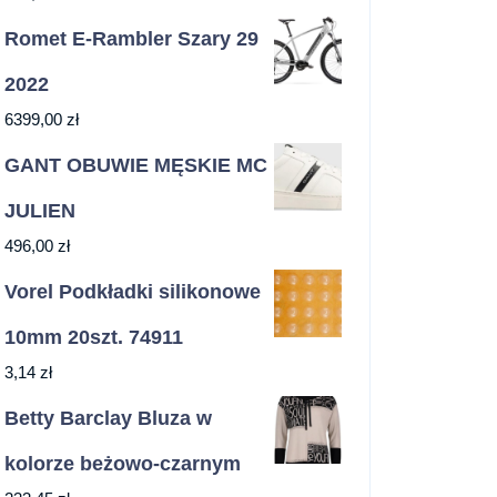
Romet E-Rambler Szary 29
2022
6399,00
zł
GANT OBUWIE MĘSKIE MC
JULIEN
496,00
zł
Vorel Podkładki silikonowe
10mm 20szt. 74911
3,14
zł
Betty Barclay Bluza w
kolorze beżowo-czarnym