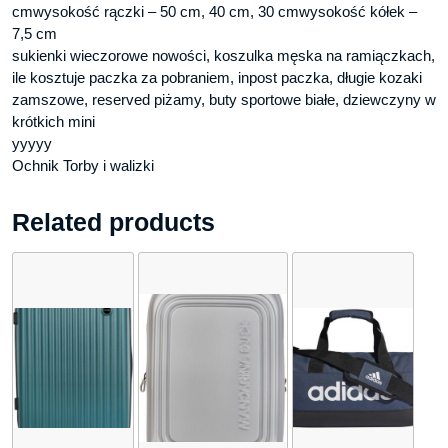
cmwysokość rączki – 50 cm, 40 cm, 30 cmwysokość kółek –
7,5 cm
sukienki wieczorowe nowości, koszulka męska na ramiączkach,
ile kosztuje paczka za pobraniem, inpost paczka, długie kozaki
zamszowe, reserved piżamy, buty sportowe białe, dziewczyny w
krótkich mini
yyyyy
Ochnik Torby i walizki
Related products