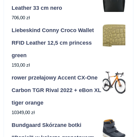
Leather 33 cm nero
706,00
zł
Liebeskind Conny Croco Wallet
RFID Leather 12,5 cm princess
green
193,00
zł
rower przełajowy Accent CX-One
Carbon TGR Rival 2022 + eBon XL
tiger orange
10349,00
zł
Bundgaard Skórzane botki