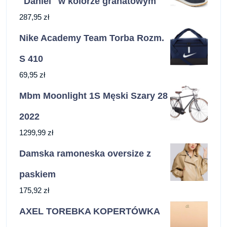
"Daniel" w kolorze granatowym
287,95
zł
Nike Academy Team Torba Rozm.
S 410
69,95
zł
Mbm Moonlight 1S Męski Szary 28
2022
1299,99
zł
Damska ramoneska oversize z
paskiem
175,92
zł
AXEL TOREBKA KOPERTÓWKA