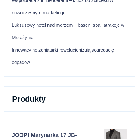
Współpraca z influencerami – klucz do sukcesu w
nowoczesnym marketingu
Luksusowy hotel nad morzem – basen, spa i atrakcje w
Mrzeżynie
Innowacyjne zgniatarki rewolucjonizują segregację
odpadów
Produkty
JOOP! Marynarka 17 JB-