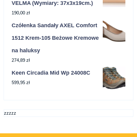
VELMA (Wymiary: 37x3x19cm.)
190,00
zł
Czółenka Sandały AXEL Comfort
1512 Krem-105 Beżowe Kremowe
na haluksy
274,89
zł
Keen Circadia Mid Wp 24008C
599,95
zł
zzzzz