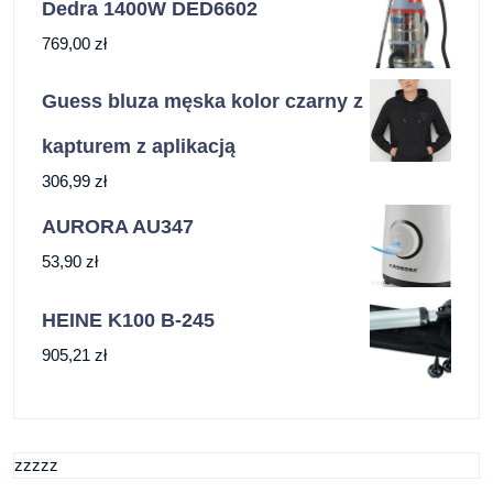
Dedra 1400W DED6602
769,00
zł
Guess bluza męska kolor czarny z
kapturem z aplikacją
306,99
zł
AURORA AU347
53,90
zł
HEINE K100 B-245
905,21
zł
zzzzz