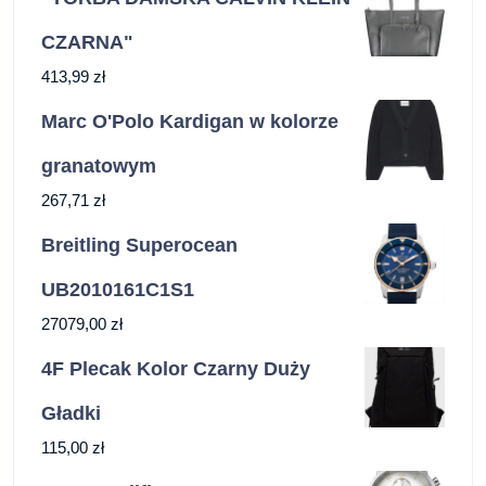
CZARNA"
413,99
zł
Marc O'Polo Kardigan w kolorze
granatowym
267,71
zł
Breitling Superocean
UB2010161C1S1
27079,00
zł
4F Plecak Kolor Czarny Duży
Gładki
115,00
zł