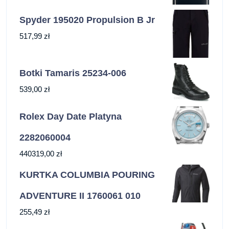
Spyder 195020 Propulsion B Jr
517,99
zł
Botki Tamaris 25234-006
539,00
zł
Rolex Day Date Platyna
2282060004
440319,00
zł
KURTKA COLUMBIA POURING
ADVENTURE II 1760061 010
255,49
zł