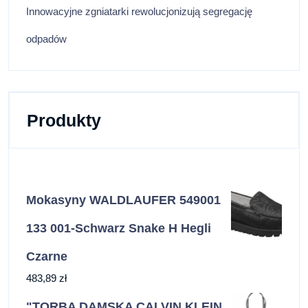
Innowacyjne zgniatarki rewolucjonizują segregację
odpadów
Produkty
Mokasyny WALDLAUFER 549001
133 001-Schwarz Snake H Hegli
Czarne
483,89
zł
"TORBA DAMSKA CALVIN KLEIN