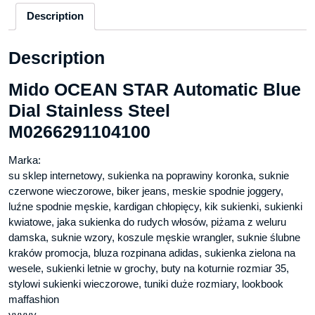
Description
Description
Mido OCEAN STAR Automatic Blue
Dial Stainless Steel
M0266291104100
Marka:
su sklep internetowy, sukienka na poprawiny koronka, suknie
czerwone wieczorowe, biker jeans, meskie spodnie joggery,
luźne spodnie męskie, kardigan chłopięcy, kik sukienki, sukienki
kwiatowe, jaka sukienka do rudych włosów, piżama z weluru
damska, suknie wzory, koszule męskie wrangler, suknie ślubne
kraków promocja, bluza rozpinana adidas, sukienka zielona na
wesele, sukienki letnie w grochy, buty na koturnie rozmiar 35,
stylowi sukienki wieczorowe, tuniki duże rozmiary, lookbook
maffashion
yyyyy