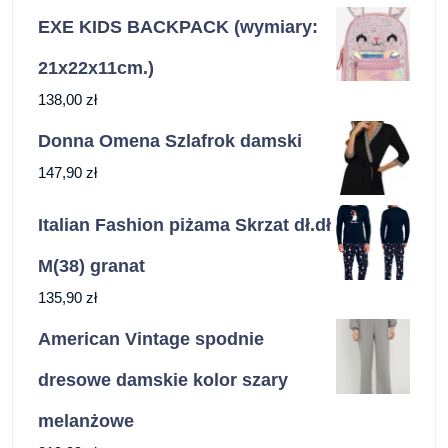
EXE KIDS BACKPACK (wymiary:
21x22x11cm.)
138,00
zł
Donna Omena Szlafrok damski
147,90
zł
Italian Fashion piżama Skrzat dł.dł
M(38) granat
135,90
zł
American Vintage spodnie
dresowe damskie kolor szary
melanżowe