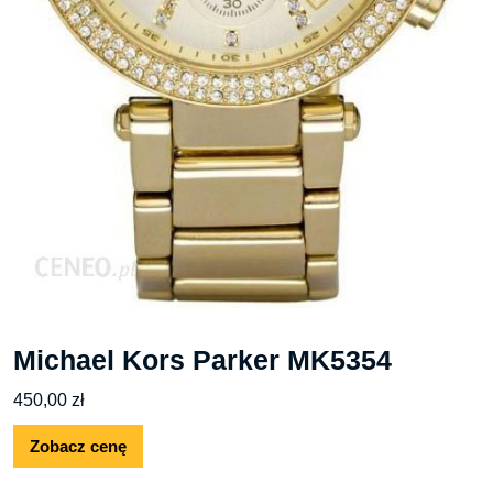
Michael Kors Parker MK5354
450,00
zł
Zobacz cenę