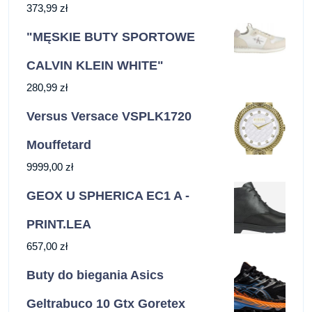
373,99
zł
"MĘSKIE BUTY SPORTOWE
CALVIN KLEIN WHITE"
280,99
zł
Versus Versace VSPLK1720
Mouffetard
9999,00
zł
GEOX U SPHERICA EC1 A -
PRINT.LEA
657,00
zł
Buty do biegania Asics
Geltrabuco 10 Gtx Goretex