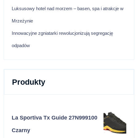
Luksusowy hotel nad morzem – basen, spa i atrakcje w
Mrzeżynie
Innowacyjne zgniatarki rewolucjonizują segregację
odpadów
Produkty
La Sportiva Tx Guide 27N999100
Czarny