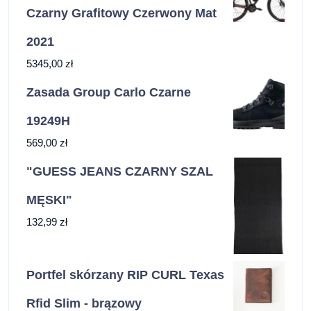
Czarny Grafitowy Czerwony Mat
2021
5345,00
zł
Zasada Group Carlo Czarne
19249H
569,00
zł
"GUESS JEANS CZARNY SZAL
MĘSKI"
132,99
zł
Portfel skórzany RIP CURL Texas
Rfid Slim - brązowy