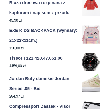
Bluza dresowa rozpinana z
kapturem i napisem z przodu
45,90
zł
EXE KIDS BACKPACK (wymiary:
21x22x11cm.)
138,00
zł
Tissot T121.420.47.051.00
4459,00
zł
Jordan Buty damskie Jordan
Series .05 - Biel
284,97
zł
Compressport Daszek - Visor