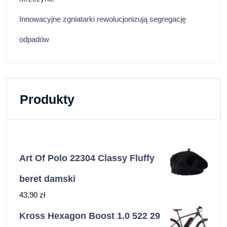
Innowacyjne zgniatarki rewolucjonizują segregację
odpadów
Produkty
Art Of Polo 22304 Classy Fluffy
beret damski
43,90
zł
Kross Hexagon Boost 1.0 522 29