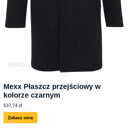
Mexx Płaszcz przejściowy w
kolorze czarnym
537,74
zł
Zobacz cenę