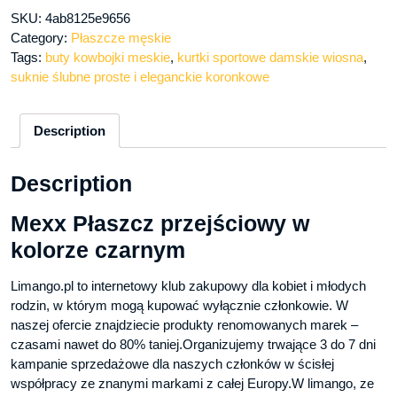
SKU:
4ab8125e9656
Category:
Płaszcze męskie
Tags:
buty kowbojki meskie
,
kurtki sportowe damskie wiosna
,
suknie ślubne proste i eleganckie koronkowe
Description
Description
Mexx Płaszcz przejściowy w
kolorze czarnym
Limango.pl to internetowy klub zakupowy dla kobiet i młodych
rodzin, w którym mogą kupować wyłącznie członkowie. W
naszej ofercie znajdziecie produkty renomowanych marek –
czasami nawet do 80% taniej.Organizujemy trwające 3 do 7 dni
kampanie sprzedażowe dla naszych członków w ścisłej
współpracy ze znanymi markami z całej Europy.W limango, ze