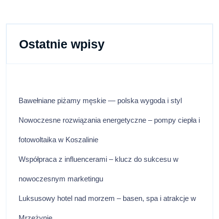
Dribling
Czarny
Ostatnie wpisy
Bawełniane piżamy męskie — polska wygoda i styl
Nowoczesne rozwiązania energetyczne – pompy ciepła i
fotowoltaika w Koszalinie
Współpraca z influencerami – klucz do sukcesu w
nowoczesnym marketingu
Luksusowy hotel nad morzem – basen, spa i atrakcje w
Mrzeżynie