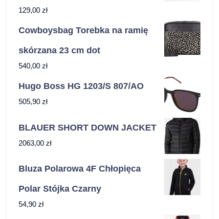
129,00
zł
Cowboysbag Torebka na ramię
skórzana 23 cm dot
540,00
zł
Hugo Boss HG 1203/S 807/AO
505,90
zł
BLAUER SHORT DOWN JACKET
2063,00
zł
Bluza Polarowa 4F Chłopięca
Polar Stójka Czarny
54,90
zł