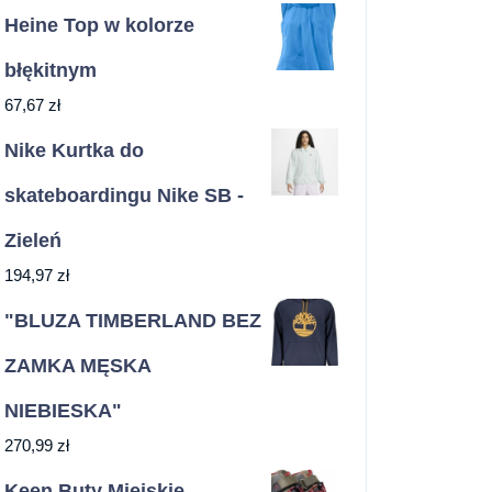
Heine Top w kolorze
błękitnym
67,67
zł
Nike Kurtka do
skateboardingu Nike SB -
Zieleń
194,97
zł
"BLUZA TIMBERLAND BEZ
ZAMKA MĘSKA
NIEBIESKA"
270,99
zł
Keen Buty Miejskie