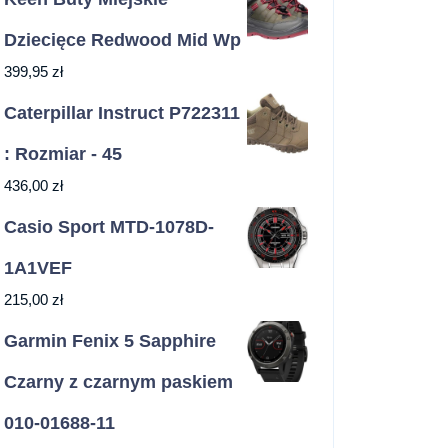
Dziecięce Redwood Mid Wp
399,95
zł
Caterpillar Instruct P722311
: Rozmiar - 45
436,00
zł
Casio Sport MTD-1078D-
1A1VEF
215,00
zł
Garmin Fenix 5 Sapphire
Czarny z czarnym paskiem
010-01688-11