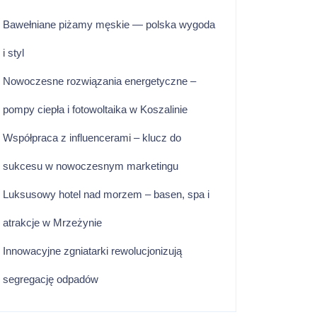
Bawełniane piżamy męskie — polska wygoda
i styl
Nowoczesne rozwiązania energetyczne –
pompy ciepła i fotowoltaika w Koszalinie
Współpraca z influencerami – klucz do
sukcesu w nowoczesnym marketingu
Luksusowy hotel nad morzem – basen, spa i
atrakcje w Mrzeżynie
Innowacyjne zgniatarki rewolucjonizują
segregację odpadów