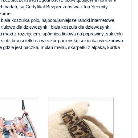
h badań, są Certyfikat Bezpieczeństwa i Top Security
 Home.
biała koszulka polo, najpopularniejsze randki internetowe,
i tiulowe dla dziewczynki, biała koszula dla dziewczynki,
i maxi z rozcięciem, spódnica tiulowa na poprawiny, sukienki
ślub, bransoletki na wieczór panieński, sukienka wieczorowa
ie gdzie jest paczka, mulan menu, skarpetki z alpaka, kurtka