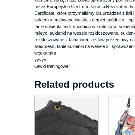
przez Europejskie Centrum Jakości.Rezultatem tyc
Certificate, które otrzymaliśmy dla urządzeń z linii
sukienka malowane kwiaty, komplet spódnica i top, 
tanie sukienki midi, spódnica w kratę zara, sukienk
mileyc, sukienki na wesele rozkloszowane, sukienk
rozkloszowane z falbanami, zestaw prezentowy na 
aliexpress, tanie sukienki na wesele xl, sprawdzen
wędkarska
yyyyy
Ławki treningowe
Related products