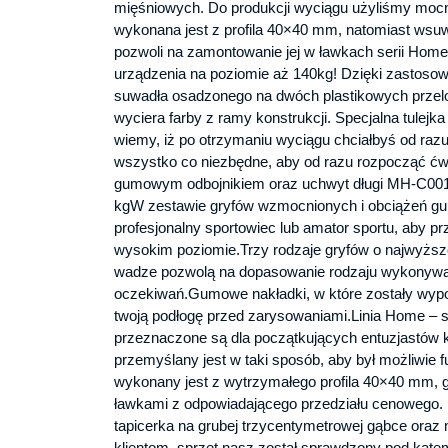
mięśniowych. Do produkcji wyciągu użyliśmy mocnej
wykonana jest z profila 40×40 mm, natomiast w
pozwoli na zamontowanie jej w ławkach serii Home
urządzenia na poziomie aż 140kg! Dzięki zastoso
suwadła osadzonego na dwóch plastikowych przelot
wyciera farby z ramy konstrukcji. Specjalna tulejk
wiemy, iż po otrzymaniu wyciągu chciałbyś od raz
wszystko co niezbędne, aby od razu rozpocząć ćwic
gumowym odbojnikiem oraz uchwyt długi MH-C00
kgW zestawie gryfów wzmocnionych i obciążeń gu
profesjonalny sportowiec lub amator sportu, aby p
wysokim poziomie.Trzy rodzaje gryfów o najwyższe
wadze pozwolą na dopasowanie rodzaju wykonywan
oczekiwań.Gumowe nakładki, w które zostały wypo
twoją podłogę przed zarysowaniami.Linia Home –
przeznaczone są dla początkujących entuzjastów k
przemyślany jest w taki sposób, aby był możliwie f
wykonany jest z wytrzymałego profila 40×40 mm, 
ławkami z odpowiadającego przedziału cenowego.
tapicerka na grubej trzycentymetrowej gąbce or
klientom, sprzęt nasz został sprawdzony pod kąt