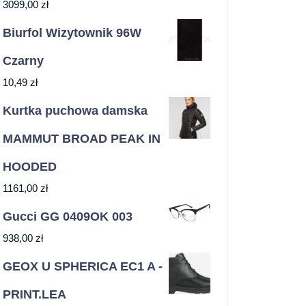
3099,00
zł
Biurfol Wizytownik 96W
Czarny
10,49
zł
Kurtka puchowa damska
MAMMUT BROAD PEAK IN
HOODED
1161,00
zł
Gucci GG 0409OK 003
938,00
zł
GEOX U SPHERICA EC1 A -
PRINT.LEA