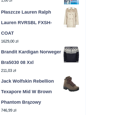
1,00
zł
Płaszcze Lauren Ralph
Lauren RVRSBL FXSH-
COAT
1629,00
zł
Brandit Kardigan Norweger
Bra5030 08 Xxl
211,03
zł
Jack Wolfskin Rebellion
Texapore Mid W Brown
Phantom Brązowy
746,99
zł