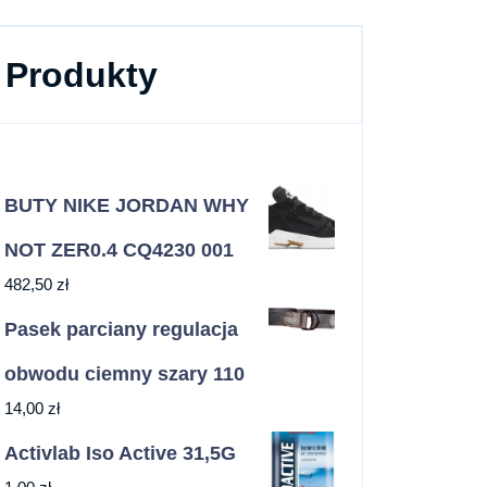
Produkty
BUTY NIKE JORDAN WHY
NOT ZER0.4 CQ4230 001
482,50
zł
Pasek parciany regulacja
obwodu ciemny szary 110
14,00
zł
Activlab Iso Active 31,5G