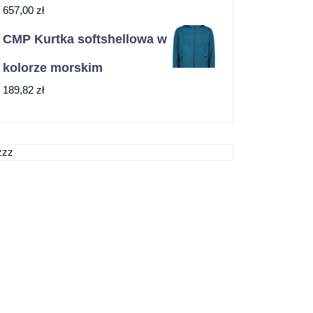
657,00
zł
CMP Kurtka softshellowa w
kolorze morskim
189,82
zł
zzz