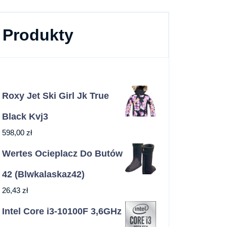
Produkty
Roxy Jet Ski Girl Jk True
Black Kvj3
598,00
zł
Wertes Ocieplacz Do Butów
42 (Blwkalaskaz42)
26,43
zł
Intel Core i3-10100F 3,6GHz