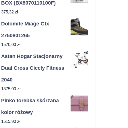
BOX (BX8070110100F)
375,32
zł
Dolomite Miage Gtx
2750801265
1570,00
zł
Astan Hogar Stacjonarny
Dual Cross Ciccly Fitness
2040
1875,00
zł
Pinko torebka skórzana
kolor różowy
1519,90
zł