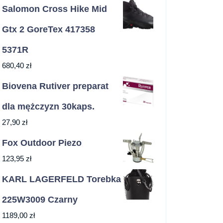
Salomon Cross Hike Mid
Gtx 2 GoreTex 417358
5371R
680,40
zł
Biovena Rutiver preparat
dla mężczyzn 30kaps.
27,90
zł
Fox Outdoor Piezo
123,95
zł
KARL LAGERFELD Torebka
225W3009 Czarny
1189,00
zł