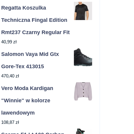
Regatta Koszulka
Techniczna Fingal Edition
Rmt237 Czarny Regular Fit
40,99
zł
Salomon Vaya Mid Gtx
Gore-Tex 413015
470,40
zł
Vero Moda Kardigan
"Winnie" w kolorze
lawendowym
108,87
zł