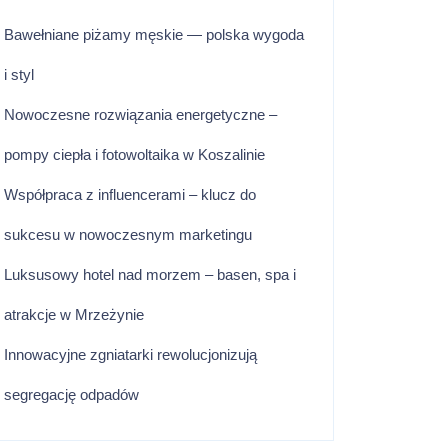
Bawełniane piżamy męskie — polska wygoda
i styl
Nowoczesne rozwiązania energetyczne –
pompy ciepła i fotowoltaika w Koszalinie
Współpraca z influencerami – klucz do
sukcesu w nowoczesnym marketingu
Luksusowy hotel nad morzem – basen, spa i
atrakcje w Mrzeżynie
Innowacyjne zgniatarki rewolucjonizują
segregację odpadów