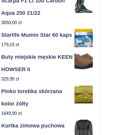
Scarpa F1 Lt 100 Carbon
Aqua 250 21/22
3050,00
zł
Starlife Mumio Star 60 kaps
179,15
zł
Buty miejskie męskie KEEN
HOWSER II
329,95
zł
Pinko torebka skórzana
kolor żółty
1649,90
zł
Kurtka zimowa puchowa