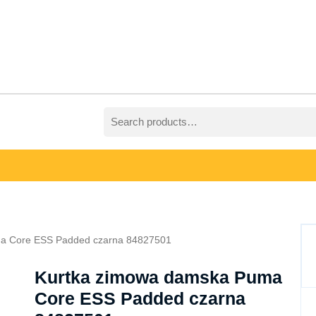
Search
for:
ma Core ESS Padded czarna 84827501
Kurtka zimowa damska Puma
Core ESS Padded czarna