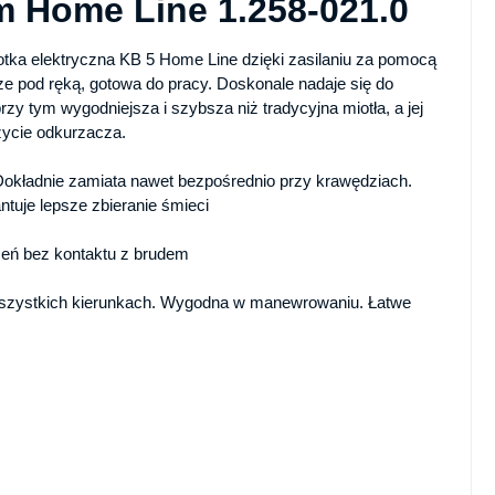
m Home Line 1.258-021.0
a elektryczna KB 5 Home Line dzięki zasilaniu za pomocą
 pod ręką, gotowa do pracy. Doskonale nadaje się do
zy tym wygodniejsza i szybsza niż tradycyjna miotła, a jej
życie odkurzacza.
okładnie zamiata nawet bezpośrednio przy krawędziach.
tuje lepsze zbieranie śmieci
czeń bez kontaktu z brudem
szystkich kierunkach. Wygodna w manewrowaniu. Łatwe