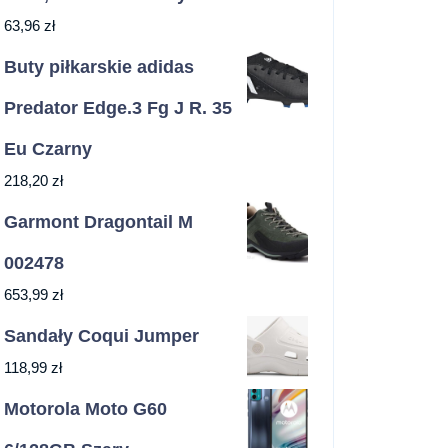
63,96
zł
Buty piłkarskie adidas
Predator Edge.3 Fg J R. 35
Eu Czarny
218,20
zł
Garmont Dragontail M
002478
653,99
zł
Sandały Coqui Jumper
118,99
zł
Motorola Moto G60