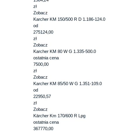
zł
Zobacz
Karcher KM 150/500 R D 1.186-124.0
od
275124,00
zł
Zobacz
Karcher KM 80 W G 1.335-500.0
ostatnia cena
7500,00
zł
Zobacz
Karcher KM 85/50 W G 1.351-109.0
od
22950,57
zł
Zobacz
Kärcher Km 170/600 R Lpg
ostatnia cena
367770,00