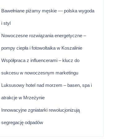
Bawełniane piżamy męskie — polska wygoda
i styl
Nowoczesne rozwiązania energetyczne –
pompy ciepła i fotowoltaika w Koszalinie
Współpraca z influencerami – klucz do
sukcesu w nowoczesnym marketingu
Luksusowy hotel nad morzem – basen, spa i
atrakcje w Mrzeżynie
Innowacyjne zgniatarki rewolucjonizują
segregację odpadów