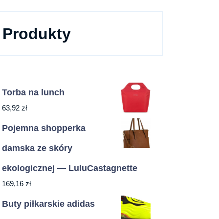
Produkty
Torba na lunch
63,92
zł
Pojemna shopperka
damska ze skóry
ekologicznej — LuluCastagnette
169,16
zł
Buty piłkarskie adidas