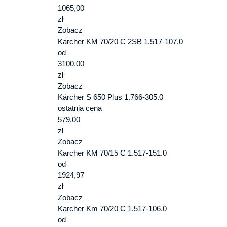
1065,00
zł
Zobacz
Karcher KM 70/20 C 2SB 1.517-107.0
od
3100,00
zł
Zobacz
Kärcher S 650 Plus 1.766-305.0
ostatnia cena
579,00
zł
Zobacz
Karcher KM 70/15 C 1.517-151.0
od
1924,97
zł
Zobacz
Karcher Km 70/20 C 1.517-106.0
od