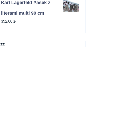
Karl Lagerfeld Pasek z
literami multi 90 cm
392,00
zł
zzz