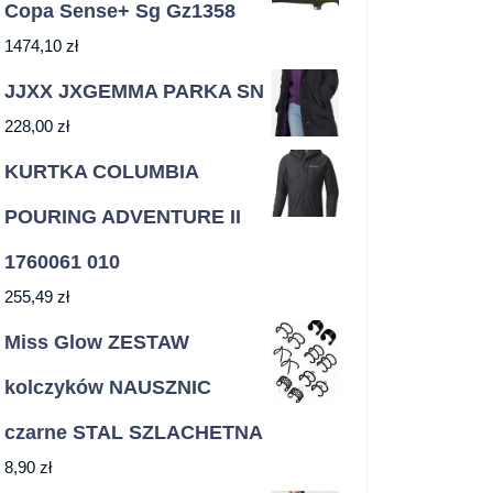
Copa Sense+ Sg Gz1358
1474,10
zł
JJXX JXGEMMA PARKA SN
228,00
zł
KURTKA COLUMBIA
POURING ADVENTURE II
1760061 010
255,49
zł
Miss Glow ZESTAW
kolczyków NAUSZNIC
czarne STAL SZLACHETNA
8,90
zł