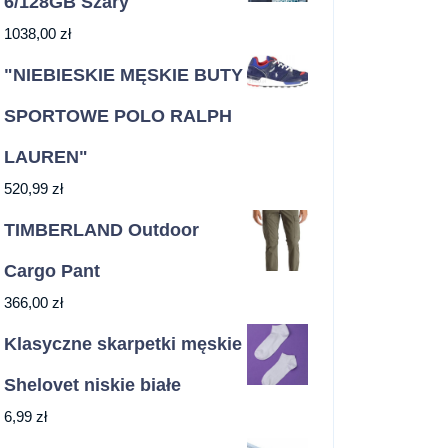
6/128GB Szary
1038,00
zł
"NIEBIESKIE MĘSKIE BUTY
SPORTOWE POLO RALPH
LAUREN"
520,99
zł
TIMBERLAND Outdoor
Cargo Pant
366,00
zł
Klasyczne skarpetki męskie
Shelovet niskie białe
6,99
zł