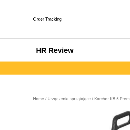
Skip
to
content
Order Tracking
HR Review
Home
/
Urządzenia sprzątające
/ Karcher KB 5 Prem