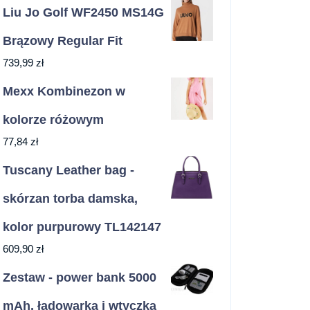
Liu Jo Golf WF2450 MS14G
Brązowy Regular Fit
739,99
zł
Mexx Kombinezon w
kolorze różowym
77,84
zł
Tuscany Leather bag -
skórzan torba damska,
kolor purpurowy TL142147
609,90
zł
Zestaw - power bank 5000
mAh, ładowarka i wtyczka