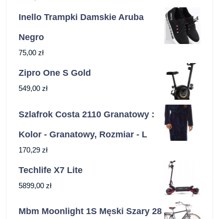
Inello Trampki Damskie Aruba
Negro
75,00
zł
Zipro One S Gold
549,00
zł
Szlafrok Costa 2110 Granatowy :
Kolor - Granatowy, Rozmiar - L
170,29
zł
Techlife X7 Lite
5899,00
zł
Mbm Moonlight 1S Męski Szary 28