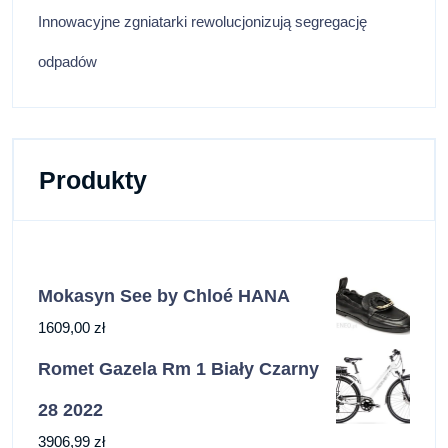
Innowacyjne zgniatarki rewolucjonizują segregację
odpadów
Produkty
Mokasyn See by Chloé HANA
1609,00
zł
Romet Gazela Rm 1 Biały Czarny
28 2022
3906,99
zł