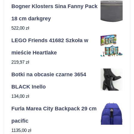
Bogner Klosters Sina Fanny Pack
18 cm darkgrey
522,00
zł
LEGO Friends 41682 Szkoła w
mieście Heartlake
219,97
zł
Botki na obcasie czarne 3654
BLACK Inello
134,00
zł
Furla Marea City Backpack 29 cm
pacific
1135,00
zł