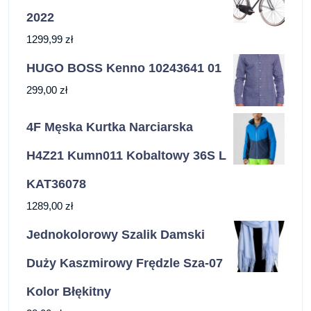
2022
1299,99
zł
HUGO BOSS Kenno 10243641 01
299,00
zł
4F Męska Kurtka Narciarska
H4Z21 Kumn011 Kobaltowy 36S L
KAT36078
1289,00
zł
Jednokolorowy Szalik Damski
Duży Kaszmirowy Frędzle Sza-07
Kolor Błękitny