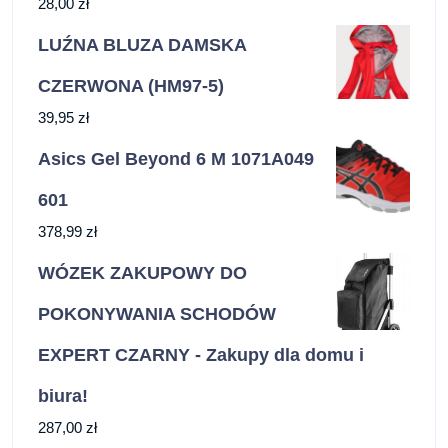
28,00
zł
LUŹNA BLUZA DAMSKA
CZERWONA (HM97-5)
39,95
zł
Asics Gel Beyond 6 M 1071A049
601
378,99
zł
WÓZEK ZAKUPOWY DO
POKONYWANIA SCHODÓW
EXPERT CZARNY - Zakupy dla domu i
biura!
287,00
zł