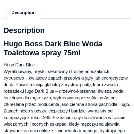
Description
Description
Hugo Boss Dark Blue Woda
Toaletowa spray 75ml
Hugo Dark Blue
Wyrafinowany, męski, seksowny i trochę nonszalancki,
cytrusowo – kwiatowy zapach przebłyskujący jak energetyczny
drink. Powoli rozwija głęboką zmysłową nutę, która zwodzi
rozsądek.Hugo Dark Blue – drzewno-korzenna, świeża woda
toaletowa dla mężczyzn, wykreowana przez Alaina Astori.
Określana przez producenta jako ciemna strona pachnidła Hugo.
Zapach nieco słodszy, cieplejszy i bardziej wyrazisty od
kompozycji z roku 1995. Przeznaczony do używania w czasie
wieczornych i nocnych eskapad, kiedy mężczyzna ujawnia
skrywane za dnia oblicze – niepowstrzymanego, tryskającego