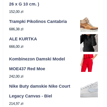
26 x G 10 cm. )
152,00
zł
Trampki Pikolinos Cantabria
686,38
zł
ALE KURTKA
666,00
zł
Kombinezon Damski Model
MOE437 Red Moe
242,00
zł
Nike Buty damskie Nike Court
Legacy Canvas - Biel
214,97
zł