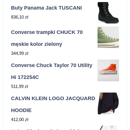
Buty Panama Jack TUSCANI
836,10
zł
Converse trampki CHUCK 70
męskie kolor zielony
344,99
zł
Converse Chuck Taylor 70 Utility
Hi 172254C
511,99
zł
CALVIN KLEIN LOGO JACQUARD
HOODIE
412,00
zł