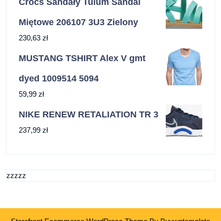
Crocs Sandały Tulum Sandal
Miętowe 206107 3U3 Zielony
230,63
zł
MUSTANG TSHIRT Alex V gmt
dyed 1009514 5094
59,99
zł
NIKE RENEW RETALIATION TR 3
237,99
zł
zzzzz