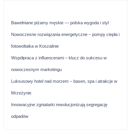
Bawełniane piżamy męskie — polska wygoda i styl
Nowoczesne rozwiązania energetyczne – pompy ciepła i
fotowoltaika w Koszalinie
Współpraca z influencerami – klucz do sukcesu w
nowoczesnym marketingu
Luksusowy hotel nad morzem – basen, spa i atrakcje w
Mrzeżynie
Innowacyjne zgniatarki rewolucjonizują segregację
odpadów