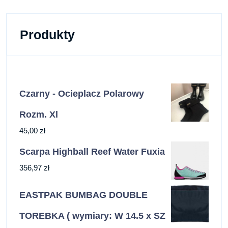
Produkty
Czarny - Ocieplacz Polarowy
Rozm. Xl
45,00
zł
Scarpa Highball Reef Water Fuxia
356,97
zł
EASTPAK BUMBAG DOUBLE
TOREBKA ( wymiary: W 14.5 x SZ