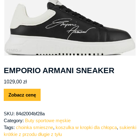
EMPORIO ARMANI SNEAKER
1029,00
zł
Zobacz cenę
SKU:
84d2004bf28a
Category:
Buty sportowe męskie
Tags:
choinka smieszne
,
koszulka w kropki dla chłopca
,
sukienki
krótkie z przodu długie z tyłu