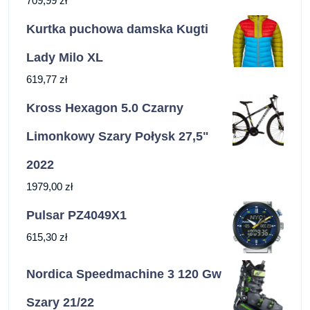
709,99
zł
Kurtka puchowa damska Kugti
Lady Milo XL
619,77
zł
Kross Hexagon 5.0 Czarny
Limonkowy Szary Połysk 27,5"
2022
1979,00
zł
Pulsar PZ4049X1
615,30
zł
Nordica Speedmachine 3 120 Gw
Szary 21/22