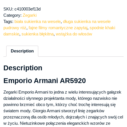
SKU:
c410003ef13d
Category:
Zegarki
Tags:
biała sukienka na wesele
,
długa sukienka na wesele
pudrowy róż
,
fajne filmy romantyczne zapytaj
,
spodnie khaki
damskie
,
sukienka błękitna
,
wstążka do włosów
Description
Description
Emporio Armani AR5920
Zegarki Emporio Armani to jedna z wielu interesujących gałązek
działalności słynnego projektanta mody, którego nazwisko nie
powinno brzmieć obco tym, którzy choć trochę interesują się
światem mody. Giorgio Armani stworzył linię zegarków
przeznaczoną dla osób młodych, dojrzałych i znających swój cel
w życiu. Nietuzinkowe połączenia eleganckich wzorów ze