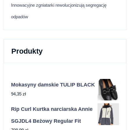
Innowacyjne zgniatarki rewolucjonizują segregację
odpadów
Produkty
Mokasyny damskie TULIP BLACK
94,35
zł
Rip Curl Kurtka narciarska Annie
SGJDL4 Beżowy Regular Fit