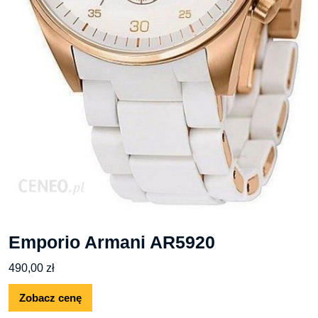
Emporio Armani AR5920
490,00
zł
Zobacz cenę