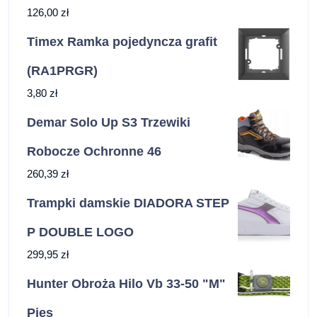
126,00
zł
Timex Ramka pojedyncza grafit
(RA1PRGR)
3,80
zł
Demar Solo Up S3 Trzewiki
Robocze Ochronne 46
260,39
zł
Trampki damskie DIADORA STEP
P DOUBLE LOGO
299,95
zł
Hunter Obroża Hilo Vb 33-50 "M"
Pies