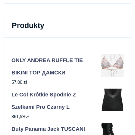
Produkty
ONLY ANDREA RUFFLE TIE
BIKINI TOP ДАМСКИ
57,00
zł
Le Col Krótkie Spodnie Z
Szelkami Pro Czarny L
861,99
zł
Buty Panama Jack TUSCANI