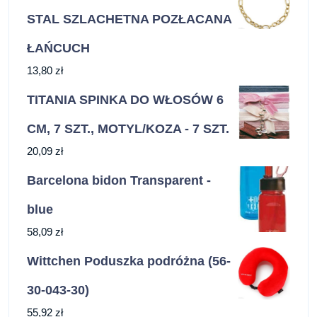
STAL SZLACHETNA POZŁACANA
ŁAŃCUCH
13,80
zł
TITANIA SPINKA DO WŁOSÓW 6
CM, 7 SZT., MOTYL/KOZA - 7 SZT.
20,09
zł
Barcelona bidon Transparent -
blue
58,09
zł
Wittchen Poduszka podróżna (56-
30-043-30)
55,92
zł