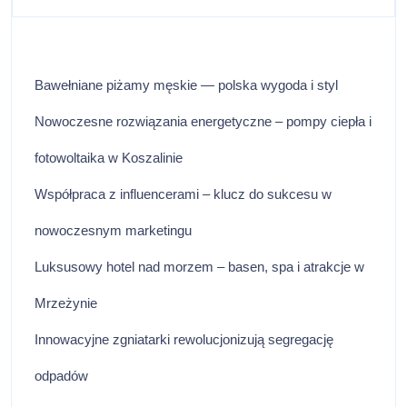
Bawełniane piżamy męskie — polska wygoda i styl
Nowoczesne rozwiązania energetyczne – pompy ciepła i
fotowoltaika w Koszalinie
Współpraca z influencerami – klucz do sukcesu w
nowoczesnym marketingu
Luksusowy hotel nad morzem – basen, spa i atrakcje w
Mrzeżynie
Innowacyjne zgniatarki rewolucjonizują segregację
odpadów