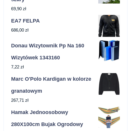
69,90
zł
EA7 FELPA
686,00
zł
Donau Wizytownik Pp Na 160
Wizytówek 1343160
7,22
zł
Marc O'Polo Kardigan w kolorze
granatowym
267,71
zł
Hamak Jednoosobowy
280X100cm Bujak Ogrodowy