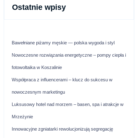
Ostatnie wpisy
Bawełniane piżamy męskie — polska wygoda i styl
Nowoczesne rozwiązania energetyczne – pompy ciepła i
fotowoltaika w Koszalinie
Współpraca z influencerami – klucz do sukcesu w
nowoczesnym marketingu
Luksusowy hotel nad morzem – basen, spa i atrakcje w
Mrzeżynie
Innowacyjne zgniatarki rewolucjonizują segregację