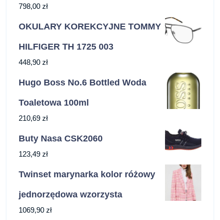
798,00
zł
OKULARY KOREKCYJNE TOMMY
HILFIGER TH 1725 003
448,90
zł
Hugo Boss No.6 Bottled Woda
Toaletowa 100ml
210,69
zł
Buty Nasa CSK2060
123,49
zł
Twinset marynarka kolor różowy
jednorzędowa wzorzysta
1069,90
zł