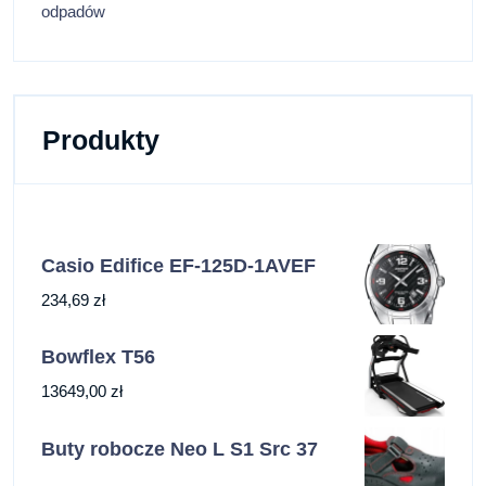
odpadów
Produkty
Casio Edifice EF-125D-1AVEF
234,69
zł
Bowflex T56
13649,00
zł
Buty robocze Neo L S1 Src 37