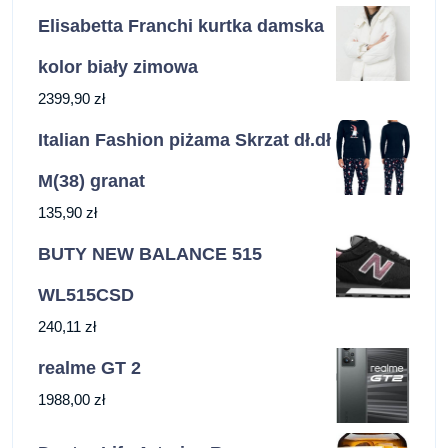
Elisabetta Franchi kurtka damska
kolor biały zimowa
2399,90
zł
Italian Fashion piżama Skrzat dł.dł
M(38) granat
135,90
zł
BUTY NEW BALANCE 515
WL515CSD
240,11
zł
realme GT 2
1988,00
zł