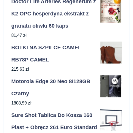
Doctor Life Arteries Regenerum z
K2 OPC hesperdyna ekstrakt z
granatu oliwki 60 kaps
81,47
zł
BOTKI NA SZPILCE CAMEL
RB78P CAMEL
215,63
zł
Motorola Edge 30 Neo 8/128GB
Czarny
1808,99
zł
Sure Shot Tablica Do Kosza 160
Plast + Obręcz 261 Euro Standard