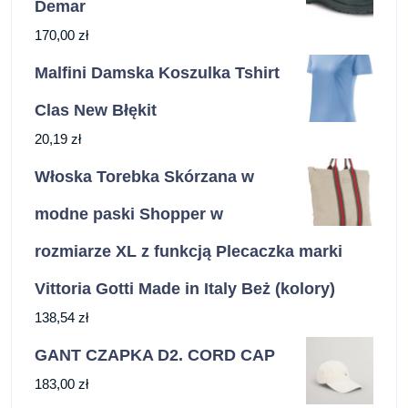
Demar
170,00
zł
Malfini Damska Koszulka Tshirt
Clas New Błękit
20,19
zł
Włoska Torebka Skórzana w
modne paski Shopper w
rozmiarze XL z funkcją Plecaczka marki
Vittoria Gotti Made in Italy Beż (kolory)
138,54
zł
GANT CZAPKA D2. CORD CAP
183,00
zł