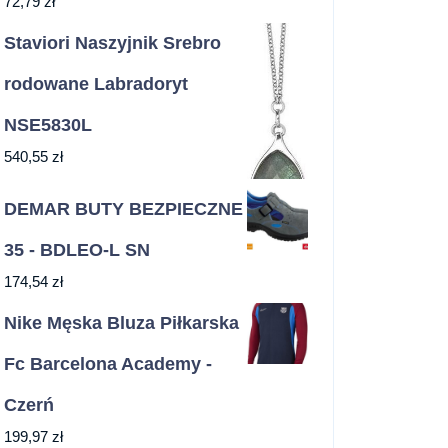
72,79
zł
Staviori Naszyjnik Srebro
rodowane Labradoryt
NSE5830L
540,55
zł
DEMAR BUTY BEZPIECZNE
35 - BDLEO-L SN
174,54
zł
Nike Męska Bluza Piłkarska
Fc Barcelona Academy -
Czerń
199,97
zł