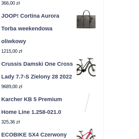
366,00
zł
JOOP! Cortina Aurora
Torba weekendowa
oliwkowy
1215,00
zł
Crussis Damski One Cross
Lady 7.7-S Zielony 28 2022
9689,00
zł
Karcher KB 5 Premium
Home Line 1.258-021.0
325,36
zł
ECOBIKE SX4 Czerwony