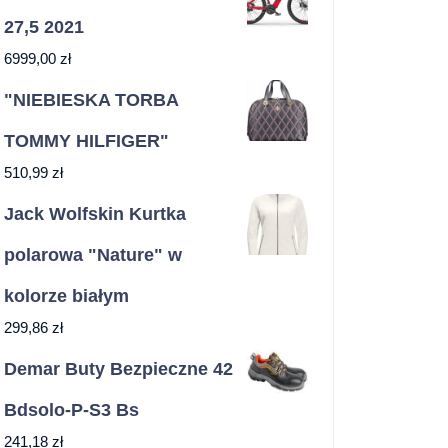
27,5 2021
6999,00
zł
"NIEBIESKA TORBA
TOMMY HILFIGER"
510,99
zł
Jack Wolfskin Kurtka
polarowa "Nature" w
kolorze białym
299,86
zł
Demar Buty Bezpieczne 42
Bdsolo-P-S3 Bs
241,18
zł