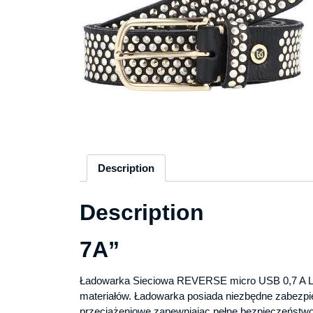
Description
Description
7A”
Ładowarka Sieciowa REVERSE micro USB 0,7 A Le
materiałów. Ładowarka posiada niezbędne zabezpi
przeciążeniowe zapewniając pełne bezpieczeństwo.