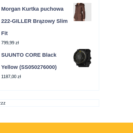
Morgan Kurtka puchowa
222-GILLER Brązowy Slim
Fit
799,99
zł
SUUNTO CORE Black
Yellow (SS050276000)
1187,00
zł
zzz