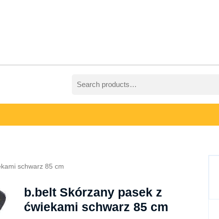
Search
for:
iekami schwarz 85 cm
b.belt Skórzany pasek z
ćwiekami schwarz 85 cm