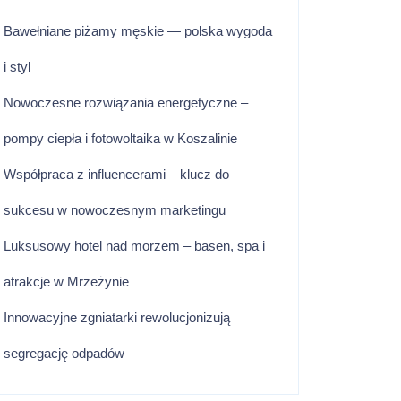
Bawełniane piżamy męskie — polska wygoda
i styl
Nowoczesne rozwiązania energetyczne –
pompy ciepła i fotowoltaika w Koszalinie
Współpraca z influencerami – klucz do
sukcesu w nowoczesnym marketingu
Luksusowy hotel nad morzem – basen, spa i
atrakcje w Mrzeżynie
Innowacyjne zgniatarki rewolucjonizują
segregację odpadów