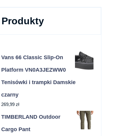
Produkty
Vans 66 Classic Slip-On
Platform VN0A3JEZWW0
Tenisówki i trampki Damskie
czarny
269,99
zł
TIMBERLAND Outdoor
Cargo Pant