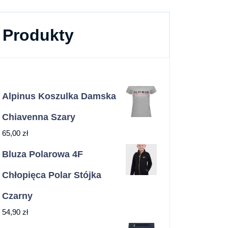
Produkty
Alpinus Koszulka Damska
Chiavenna Szary
65,00
zł
Bluza Polarowa 4F
Chłopięca Polar Stójka
Czarny
54,90
zł