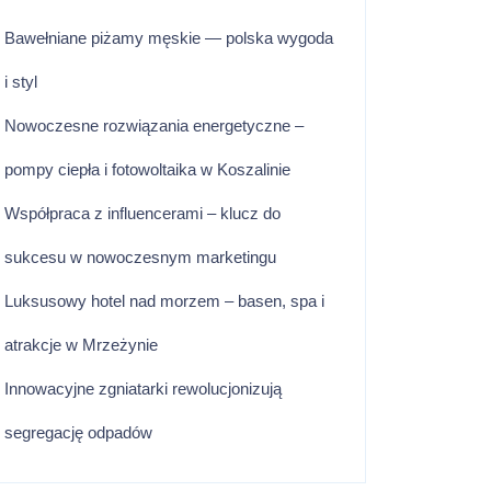
Bawełniane piżamy męskie — polska wygoda
i styl
Nowoczesne rozwiązania energetyczne –
pompy ciepła i fotowoltaika w Koszalinie
Współpraca z influencerami – klucz do
sukcesu w nowoczesnym marketingu
Luksusowy hotel nad morzem – basen, spa i
atrakcje w Mrzeżynie
Innowacyjne zgniatarki rewolucjonizują
segregację odpadów