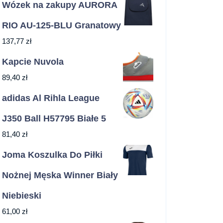
Wózek na zakupy AURORA
RIO AU-125-BLU Granatowy
137,77
zł
Kapcie Nuvola
89,40
zł
adidas Al Rihla League
J350 Ball H57795 Białe 5
81,40
zł
Joma Koszulka Do Piłki
Nożnej Męska Winner Biały
Niebieski
61,00
zł