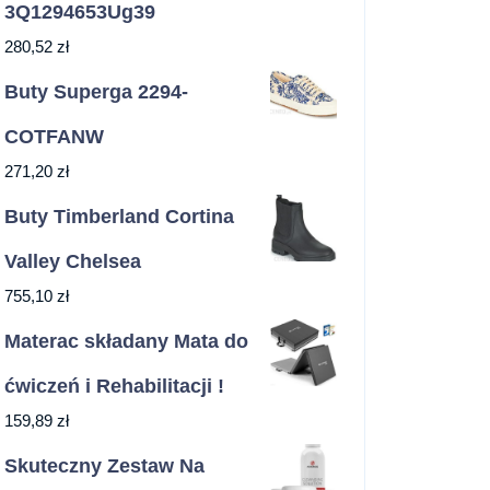
3Q1294653Ug39
280,52
zł
Buty Superga 2294-
COTFANW
271,20
zł
Buty Timberland Cortina
Valley Chelsea
755,10
zł
Materac składany Mata do
ćwiczeń i Rehabilitacji !
159,89
zł
Skuteczny Zestaw Na