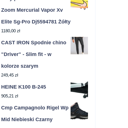
Zoom Mercurial Vapor Xv
Elite Sg-Pro Dj5594781 Żółty
1180,00
zł
CAST IRON Spodnie chino
"Driver" - Slim fit - w
kolorze szarym
249,45
zł
HEINE K100 B-245
905,21
zł
Cmp Campagnolo Rigel Wp
Mid Niebieski Czarny