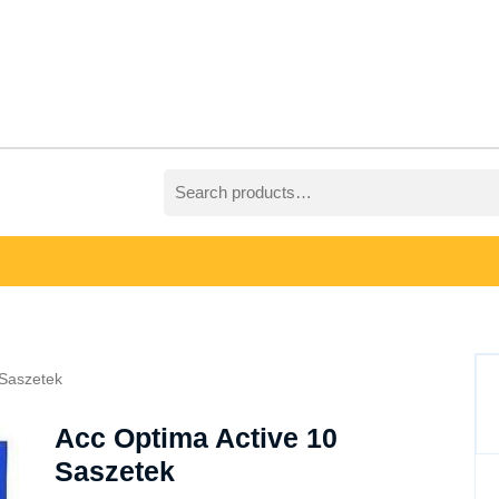
Search
for:
 Saszetek
Acc Optima Active 10
Saszetek