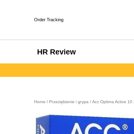
Skip
to
content
Order Tracking
HR Review
Home
/
Przeziębienie i grypa
/ Acc Optima Active 10