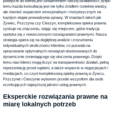
podejście do klienta jest fundamentem naszej działalności; dzięki
temu każda konsultacja jest nie tylko źródłem rzetelnej wiedzy,
ale również wsparciem emocjonalnym i merytorycznym na
każdym etapie prowadzenia sprawy. W miastach takich jak
Żywiec, Pszczyna czy Cieszyn, kompleksowa opieka prawna
zyskuje na znaczeniu, stając się miejscem, gdzie tradycja
spotyka się z nowoczesnymi rozwiązaniami prawnymi. Nasza
strategia opiera się na dogłębnej analizie i zrozumieniu
indywidualnych okoliczności klientów, co pozwala na
opracowanie optymalnych rozwiązań dostosowanych do
dynamicznie zmieniającego się otoczenia prawnego. Dzięki
temu nasi klienci mogą liczyć na transparentność działań, pełną
reprezentację przed sądami, a także wsparcie w negocjacjach i
mediacjach, co czyni kompleksową opiekę prawną w Żywcu,
Pszczynie i Cieszynie wyborem przede wszystkim dla osób
oczekujących najwyższej jakości usług prawnych.
Eksperckie rozwiązania prawne na
miarę lokalnych potrzeb