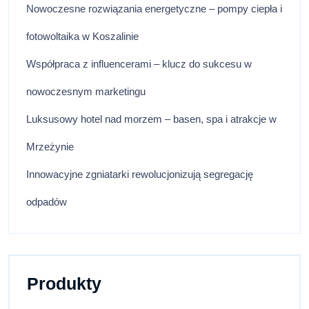
Nowoczesne rozwiązania energetyczne – pompy ciepła i
fotowoltaika w Koszalinie
Współpraca z influencerami – klucz do sukcesu w
nowoczesnym marketingu
Luksusowy hotel nad morzem – basen, spa i atrakcje w
Mrzeżynie
Innowacyjne zgniatarki rewolucjonizują segregację
odpadów
Produkty