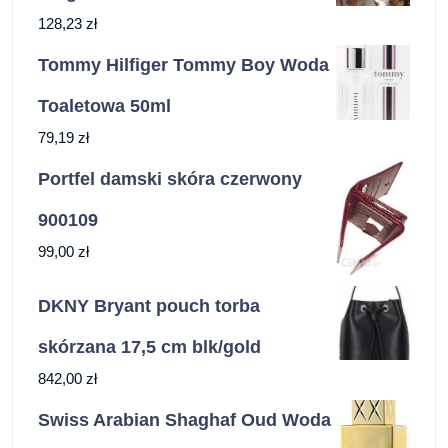
128,23
zł
Tommy Hilfiger Tommy Boy Woda
Toaletowa 50ml
79,19
zł
Portfel damski skóra czerwony
900109
99,00
zł
DKNY Bryant pouch torba
skórzana 17,5 cm blk/gold
842,00
zł
Swiss Arabian Shaghaf Oud Woda