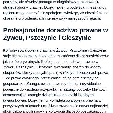
potrzeby, ale również pomaga w długofalowym planowaniu
strategii obrony prawnej. Dzięki takiemu podejściu mieszkańcy
regionu mogą cieszyć się spokojem, wiedząc, że niezależnie od
charakteru problemu, ich interesy są w najlepszych rękach.
Profesjonalne doradztwo prawne w
Żywcu, Pszczynie i Cieszynie
Kompleksowa opieka prawna w Żywcu, Pszczynie i Cieszynie
staje się nieocenionym wsparciem zarówno dla przedsiębiorców,
jak i osób prywatnych. Profesjonalne doradztwo prawne w
Żywcu, Pszczynie i Cieszynie gwarantuje dostęp do wiedzy
ekspertów, którzy specjalizują się w różnych dziedzinach prawa
– od prawa cywilnego, przez karne, aż po administracyjne i
gospodarcze. Zaangażowani prawnicy oferują indywidualne
podejście do każdego przypadku, analizując potrzeby klientów i
dostosowując strategie działania do specyfiki lokalnych
uwarunkowań. Dzięki temu, kompleksowa opieka prawna w
powyższych miastach umożliwia rozwiązanie nawet najbardziej
skomplikowanych spraw, z korzyścią dla osób poszukujących