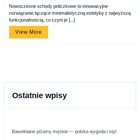
Nowoczesne schody policzkowe to innowacyjne
rozwiązanie łączące minimalistyczną estetykę z najwyższą
funkcjonalnością, co czyni je [...]
View
View More
More
Ostatnie wpisy
Bawełniane piżamy męskie — polska wygoda i styl