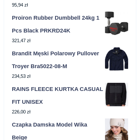
95,94
zł
Proiron Rubber Dumbbell 24kg 1
Pcs Black PRKRD24K
321,47
zł
Brandit Męski Polarowy Pullover
Troyer Bra5022-08-M
234,53
zł
RAINS FLEECE KURTKA CASUAL
FIT UNISEX
226,00
zł
Czapka Damska Model Wika
Beige