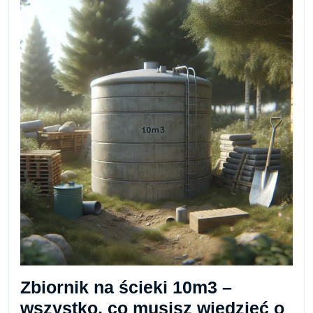
Zbiornik na ścieki 10m3 –
wszystko, co musisz wiedzieć o