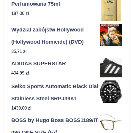
Perfumowana 75ml
187,00
zł
Wydział zabójstw Hollywood
(Hollywood Homicide) (DVD)
35,71
zł
ADIDAS SUPERSTAR
404,99
zł
Seiko Sports Automatic Black Dial
Stainless Steel SRPJ39K1
1439,00
zł
BOSS by Hugo Boss BOSS1189/IT
086 ONE SIZE (57)