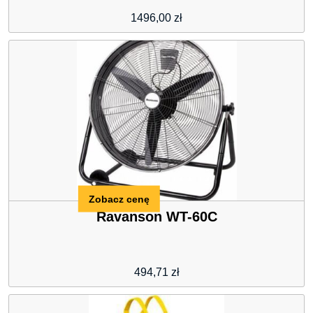
1496,00
zł
Zobacz cenę
Ravanson WT-60C
494,71
zł