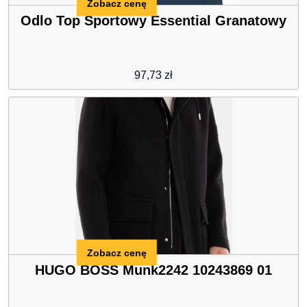
Zobacz cenę
Odlo Top Sportowy Essential Granatowy
97,73
zł
Zobacz cenę
HUGO BOSS Munk2242 10243869 01