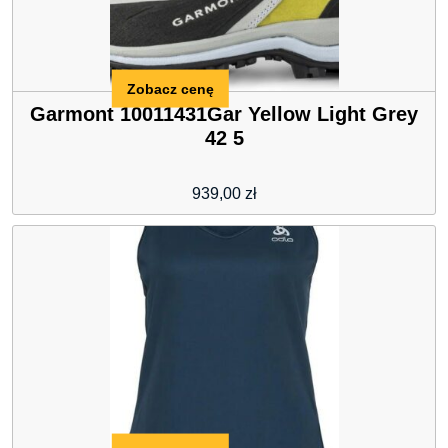
Zobacz cenę
Garmont 10011431Gar Yellow Light Grey
42 5
939,00
zł