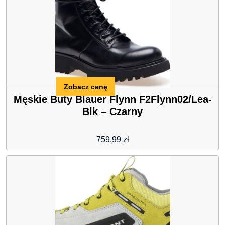
Zobacz cenę
Męskie Buty Blauer Flynn F2Flynn02/Lea-
Blk – Czarny
759,99
zł