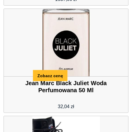
Zobacz cenę
Jean Marc Black Juliet Woda
Perfumowana 50 Ml
32,04
zł