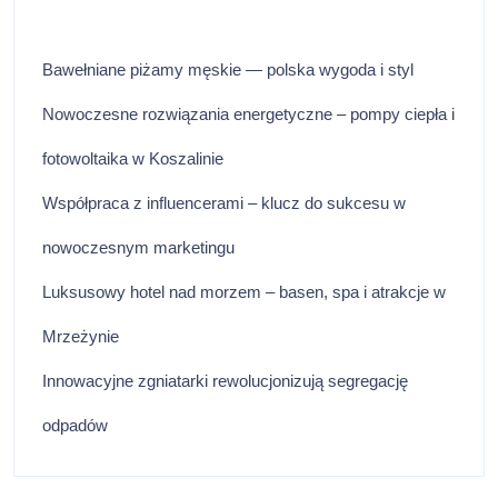
Bawełniane piżamy męskie — polska wygoda i styl
Nowoczesne rozwiązania energetyczne – pompy ciepła i
fotowoltaika w Koszalinie
Współpraca z influencerami – klucz do sukcesu w
nowoczesnym marketingu
Luksusowy hotel nad morzem – basen, spa i atrakcje w
Mrzeżynie
Innowacyjne zgniatarki rewolucjonizują segregację
odpadów