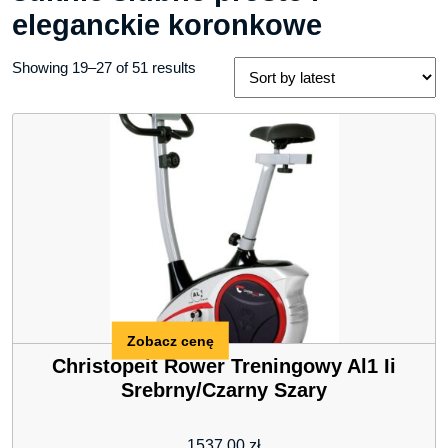
eleganckie koronkowe
Showing 19–27 of 51 results
Zobacz cenę
Christopeit Rower Treningowy Al1 Ii
Srebrny/Czarny Szary
1537,00
zł