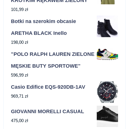
KRÓTKIM RĘKAWEM ZIELONY"
101,99
zł
Botki na szerokim obcasie
ARETHA BLACK Inello
198,00
zł
"POLO RALPH LAUREN ZIELONE
MĘSKIE BUTY SPORTOWE"
596,99
zł
Casio Edifice EQS-920DB-1AV
969,71
zł
GIOVANNI MORELLI CASUAL
475,00
zł