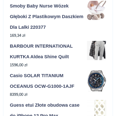
Smoby Baby Nurse Wózek
Głęboki Z Plastikowym Daszkiem
Dla Lalki 220377
169,34
zł
BARBOUR INTERNATIONAL
KURTKA Aldea Shine Quilt
1596,00
zł
Casio SOLAR TITANIUM
OCEANUS OCW-G1000-1AJF
8399,00
zł
Guess etui Złote obudowa case
do iPhone 12 Pro Max