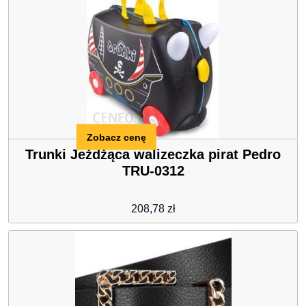
Zobacz cenę
Trunki Jeżdżąca walizeczka pirat Pedro
TRU-0312
208,78
zł