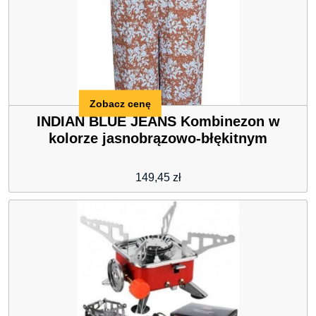
Zobacz cenę
INDIAN BLUE JEANS Kombinezon w
kolorze jasnobrązowo-błękitnym
149,45
zł