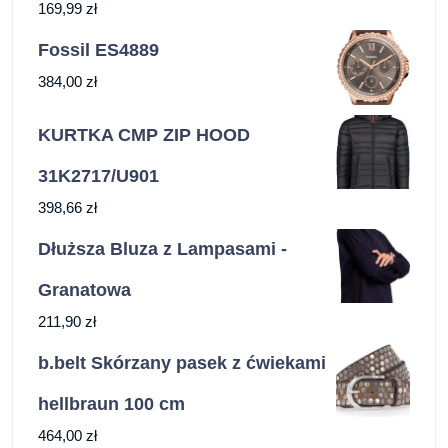
169,99
zł
Fossil ES4889
384,00
zł
KURTKA CMP ZIP HOOD
31K2717/U901
398,66
zł
Dłuższa Bluza z Lampasami -
Granatowa
211,90
zł
b.belt Skórzany pasek z ćwiekami
hellbraun 100 cm
464,00
zł