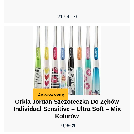
217,41
zł
Zobacz cenę
Orkla Jordan Szczoteczka Do Zębów
Individual Sensitive – Ultra Soft – Mix
Kolorów
10,99
zł