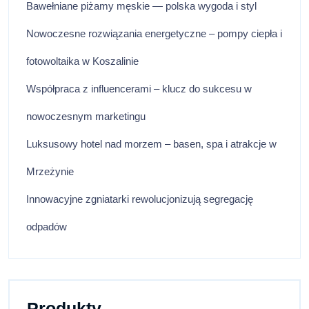
Bawełniane piżamy męskie — polska wygoda i styl
Nowoczesne rozwiązania energetyczne – pompy ciepła i
fotowoltaika w Koszalinie
Współpraca z influencerami – klucz do sukcesu w
nowoczesnym marketingu
Luksusowy hotel nad morzem – basen, spa i atrakcje w
Mrzeżynie
Innowacyjne zgniatarki rewolucjonizują segregację
odpadów
Produkty