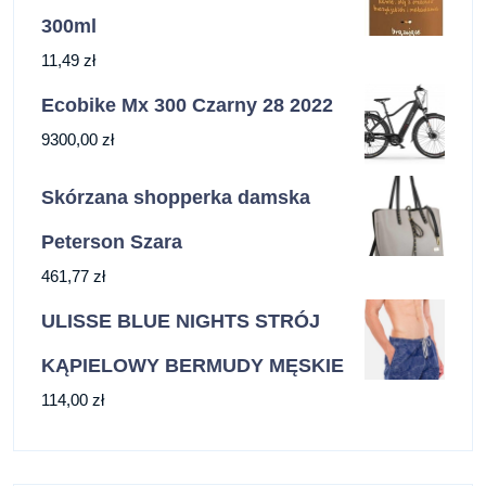
300ml
11,49
zł
Ecobike Mx 300 Czarny 28 2022
9300,00
zł
Skórzana shopperka damska
Peterson Szara
461,77
zł
ULISSE BLUE NIGHTS STRÓJ
KĄPIELOWY BERMUDY MĘSKIE
114,00
zł