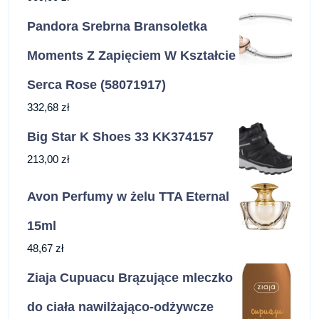
Pandora Srebrna Bransoletka
Moments Z Zapięciem W Kształcie
Serca Rose (58071917)
332,68
zł
Big Star K Shoes 33 KK374157
213,00
zł
Avon Perfumy w żelu TTA Eternal
15ml
48,67
zł
Ziaja Cupuacu Brązujące mleczko
do ciała nawilżająco-odżywcze