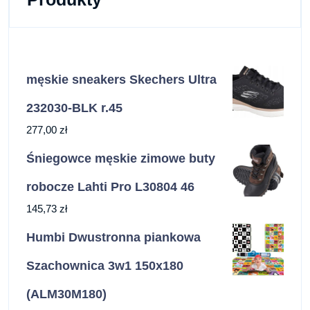
męskie sneakers Skechers Ultra
232030-BLK r.45
277,00
zł
Śniegowce męskie zimowe buty
robocze Lahti Pro L30804 46
145,73
zł
Humbi Dwustronna piankowa
Szachownica 3w1 150x180
(ALM30M180)