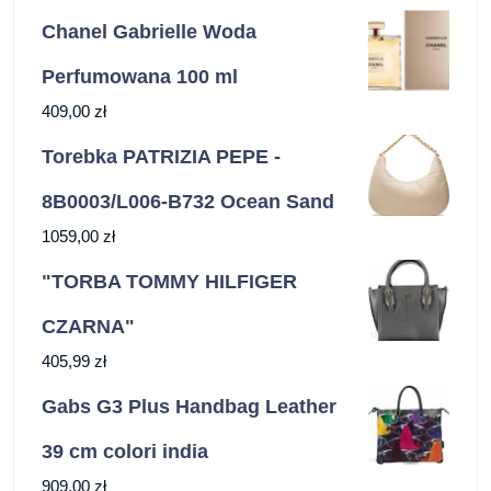
Chanel Gabrielle Woda
Perfumowana 100 ml
409,00
zł
Torebka PATRIZIA PEPE -
8B0003/L006-B732 Ocean Sand
1059,00
zł
"TORBA TOMMY HILFIGER
CZARNA"
405,99
zł
Gabs G3 Plus Handbag Leather
39 cm colori india
909,00
zł