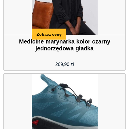
Zobacz cenę
Medicine marynarka kolor czarny
jednorzędowa gładka
269,90
zł