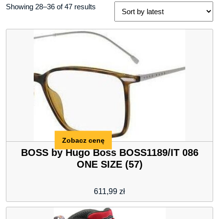
Showing 28–36 of 47 results
Zobacz cenę
BOSS by Hugo Boss BOSS1189/IT 086
ONE SIZE (57)
611,99
zł